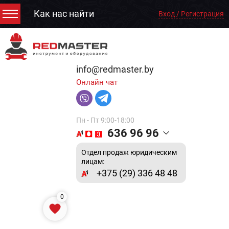
Как нас найти
Вход / Регистрация
info@redmaster.by
Онлайн чат
Пн - Пт 9:00-18:00
636 96 96
Отдел продаж юридическим
лицам:
+375 (29) 336 48 48
0