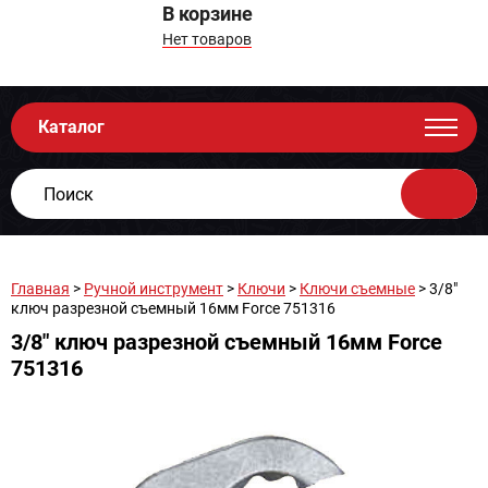
В корзине
Нет товаров
Каталог
Главная
>
Ручной инструмент
>
Ключи
>
Ключи съемные
> 3/8"
ключ разрезной съемный 16мм Force 751316
3/8" ключ разрезной съемный 16мм Force
751316