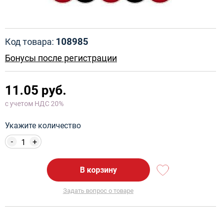
108985
Код товара:
Бонусы после регистрации
11.05 руб.
с учетом НДС 20%
Укажите количество
-
+
В корзину
Задать вопрос о товаре