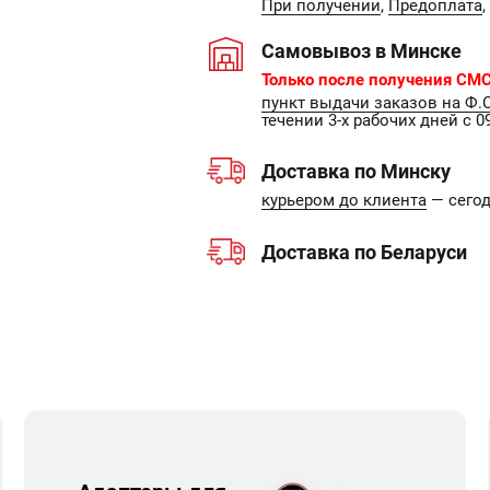
При получении
,
Предоплата
,
Самовывоз в Минске
Только после получения СМС
пункт выдачи заказов на Ф.
течении 3-х рабочих дней с 09
Доставка по Минску
курьером до клиента
— сегодн
Доставка по Беларуси