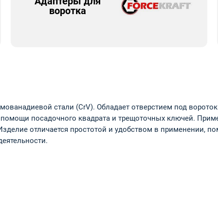
Адаптеры для
воротка
 хромованадиевой стали (CrV). Обладает отверстием под воро
 помощи посадочного квадрата и трещоточных ключей. Приме
 Изделие отличается простотой и удобством в применении, п
деятельности.