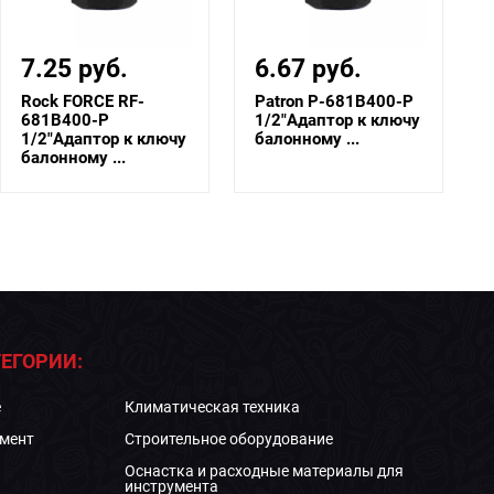
7.25 руб.
6.67 руб.
Rock FORCE RF-
Patron P-681B400-P
681B400-P
1/2"Адаптор к ключу
1/2"Адаптор к ключу
балонному ...
балонному ...
ЕГОРИИ:
е
Климатическая техника
мент
Строительное оборудование
Оснастка и расходные материалы для
инструмента