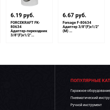
6.19 руб.
6.67 руб.
FORCEKRAFT FK-
Forsage F-80634
80634
Адаптер 3/8"(F)x1/2"
Адаптер-переходник
(M) ...
3/8"(F)x1/2"...
ПОПУЛЯРНЫЕ КАТ
Гаражное оборудовани
Пневматический инстру
Ручной инструмент