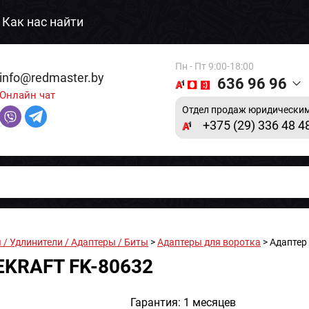
Как нас найти
Пн - Пт 9:00-18:00
info@redmaster.by
636 96 96
Онлайн чат
Отдел продаж юридическим
+375 (29) 336 48 4
 / Удлинители / Адаптеры / Биты
>
Адаптеры для воротка
> Адаптер
CEKRAFT FK-80632
Гарантия: 1 месяцев