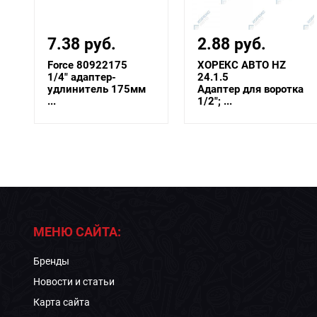
7.38 руб.
2.88 руб.
Force 80922175
ХОРЕКС АВТО HZ
1/4" адаптер-
24.1.5
удлинитель 175мм
Адаптер для воротка
...
1/2"; ...
МЕНЮ САЙТА:
Бренды
Новости и статьи
Карта сайта