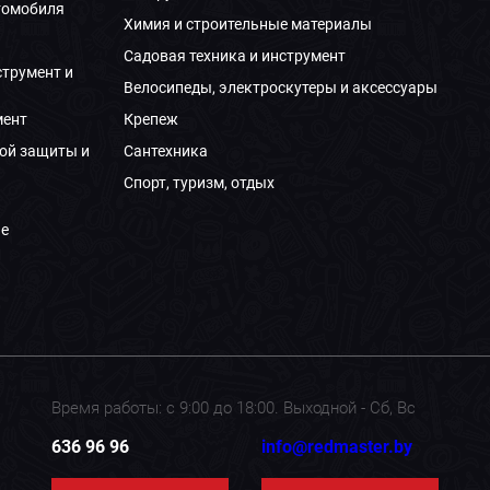
томобиля
Химия и строительные материалы
Садовая техника и инструмент
струмент и
Велосипеды, электроскутеры и аксессуары
мент
Крепеж
ой защиты и
Сантехника
Спорт, туризм, отдых
е
Время работы: с 9:00 до 18:00. Выходной - Сб, Вс
636 96 96
info@redmaster.by