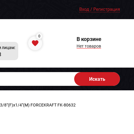
Вход / Регистрация
0
В корзине
Нет товаров
 лицам:
8
Искать
 3/8"(F)x1/4"(M) FORCEKRAFT FK-80632