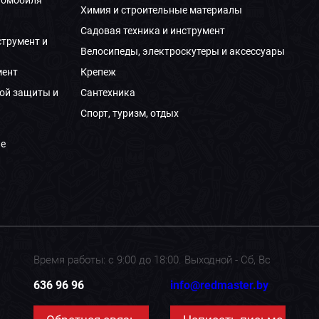
Химия и строительные материалы
Садовая техника и инструмент
струмент и
Велосипеды, электроскутеры и аксессуары
мент
Крепеж
ой защиты и
Сантехника
Спорт, туризм, отдых
е
Время работы: с 9:00 до 18:00. Выходной - Сб, Вс
636 96 96
info@redmaster.by