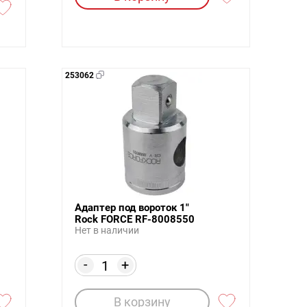
253062
Адаптер под вороток 1"
Rock FORCE RF-8008550
Нет в наличии
-
+
В корзину