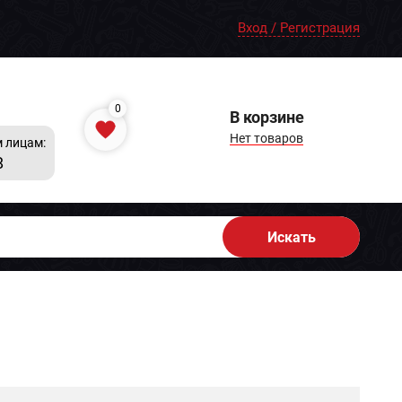
Вход / Регистрация
0
В корзине
Нет товаров
 лицам:
8
Искать