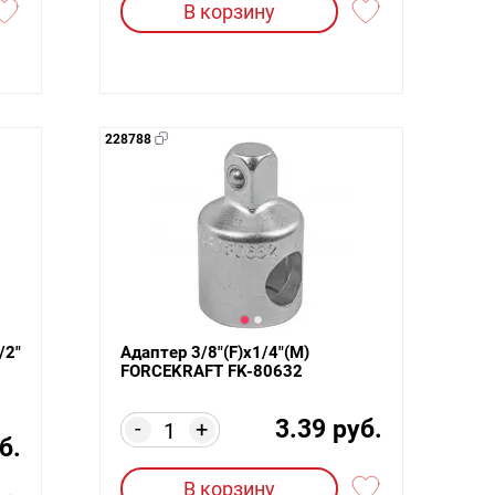
В корзину
228788
/2"
Адаптер 3/8"(F)x1/4"(M)
FORCEKRAFT FK-80632
3.39 руб.
-
+
б.
В корзину