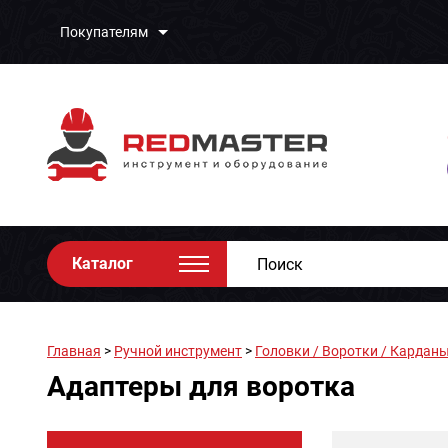
Покупателям
Каталог
Главная
>
Ручной инструмент
>
Головки / Воротки / Карданы
Адаптеры для воротка