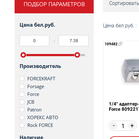
ПОДБОР ПАРАМЕТРОВ
Сортировать
Цена бел.руб.
Цена бел.руб. :
109482
Производитель
FORCEKRAFT
Forsage
Force
JCB
1/4" адапте
Force 809221
Patron
ХОРЕКС АВТО
-
+
Rock FORCE
Наличие