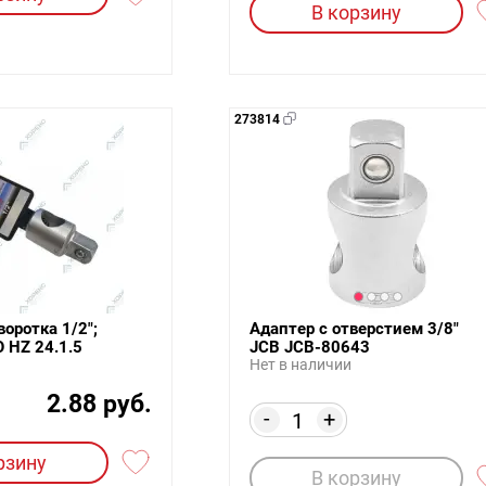
В корзину
273814
воротка 1/2";
Адаптер с отверстием 3/8"
 HZ 24.1.5
JCB JCB-80643
Нет в наличии
2.88 руб.
-
+
рзину
В корзину