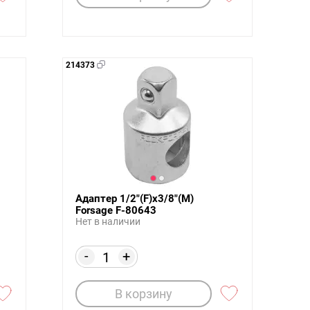
214373
Адаптер 1/2"(F)х3/8"(M)
Forsage F-80643
Нет в наличии
-
+
В корзину