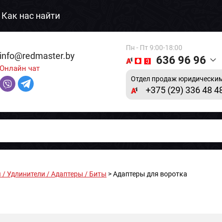
Как нас найти
Пн - Пт 9:00-18:00
info@redmaster.by
636 96 96
Онлайн чат
Отдел продаж юридическим
+375 (29) 336 48 4
 / Удлинители / Адаптеры / Биты
> Адаптеры для воротка