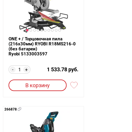
ONE + / Торцовочная пила
(216х30мм) RYOBI R18MS216-0
(без батареи)
Ryobi 5133003597
1 533.78 руб.
-
+
В корзину
266878