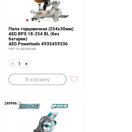
Пила торцовочная (254х30мм)
AEG BPS 18-254 BL (без
батареи)
AEG Powertools 4935459336
Нет в наличии
-
+
В корзину
249996