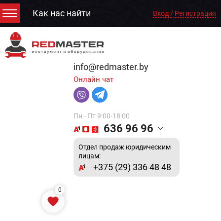
Как нас найти
Вход / Регистрация
info@redmaster.by
Онлайн чат
Пн - Пт 9:00-18:00
636 96 96
Отдел продаж юридическим
лицам:
+375 (29) 336 48 48
0