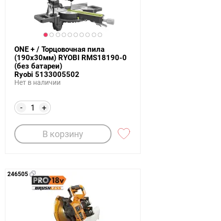
ONE + / Торцовочная пила
(190х30мм) RYOBI RMS18190-0
(без батареи)
Ryobi 5133005502
Нет в наличии
-
+
В корзину
246505