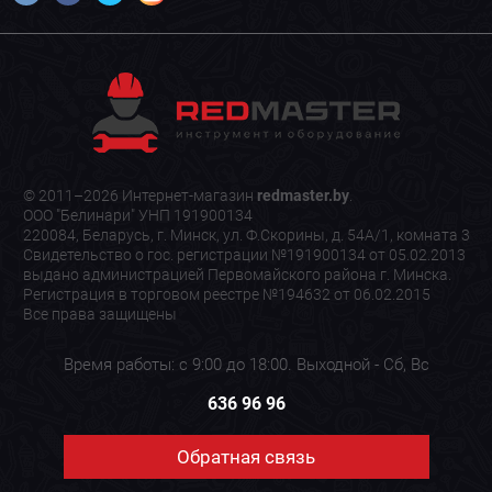
© 2011–2026 Интернет-магазин
redmaster.by
.
ООО "Белинари" УНП 191900134
220084, Беларусь, г. Минск, ул. Ф.Скорины, д. 54А/1, комната 3
Свидетельство о гос. регистрации №191900134 от 05.02.2013
выдано администрацией Первомайского района г. Минска.
Регистрация в торговом реестре №194632 от 06.02.2015
Все права защищены
Время работы: с 9:00 до 18:00. Выходной - Сб, Вс
636 96 96
Обратная связь