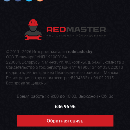
© 2011–2026 Интернет-магазин
redmaster.by
.
ООО "Белинари" УНП 191900134
220084, Беларусь, г. Минск, ул. Ф.Скорины, д. 54А/1, комната 3
Свидетельство о гос. регистрации №191900134 от 05.02.2013
выдано администрацией Первомайского района г. Минска.
Регистрация в торговом реестре №194632 от 06.02.2015
Все права защищены
Время работы: с 9:00 до 18:00. Выходной - Сб, Вс
636 96 96
Обратная связь