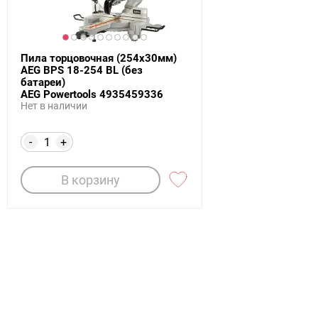
Пила торцовочная (254х30мм)
AEG BPS 18-254 BL (без
батареи)
AEG Powertools 4935459336
Нет в наличии
-
+
В корзину