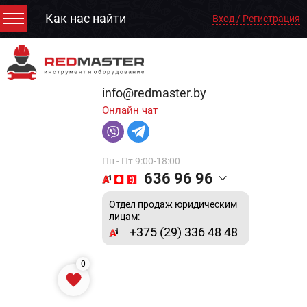
Как нас найти
Вход / Регистрация
info@redmaster.by
Онлайн чат
Пн - Пт 9:00-18:00
636 96 96
Отдел продаж юридическим
лицам:
+375 (29) 336 48 48
0