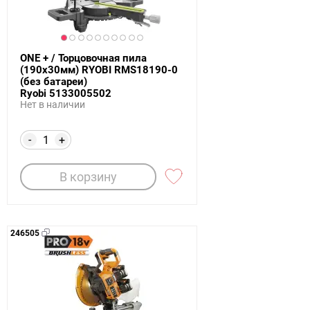
ONE + / Торцовочная пила
(190х30мм) RYOBI RMS18190-0
(без батареи)
Ryobi 5133005502
Нет в наличии
-
+
В корзину
246505