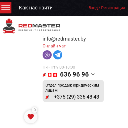
Как нас найти
Вход / Регистрация
info@redmaster.by
Онлайн чат
Пн - Пт 9:00-18:00
636 96 96
Отдел продаж юридическим
лицам:
+375 (29) 336 48 48
0