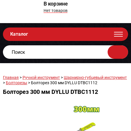
В корзине
Нет товаров
Каталог
Главная
>
Ручной инструмент
>
Шарнирно-губцевый инструмент
>
Болторезы
> Болторез 300 мм DYLLU DTBC1112
Болторез 300 мм DYLLU DTBC1112