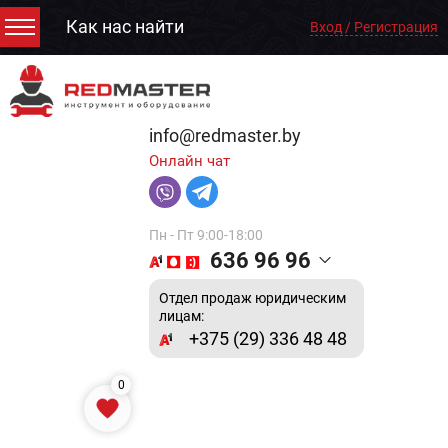
Как нас найти
Вход / Регистрация
info@redmaster.by
Онлайн чат
Пн - Пт 9:00-18:00
636 96 96
Отдел продаж юридическим
лицам:
+375 (29) 336 48 48
0