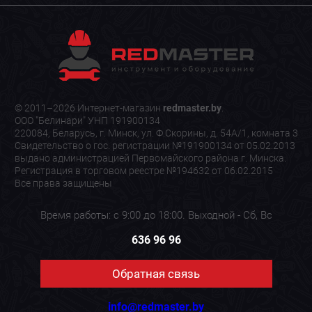
© 2011–2026 Интернет-магазин
redmaster.by
.
ООО "Белинари" УНП 191900134
220084, Беларусь, г. Минск, ул. Ф.Скорины, д. 54А/1, комната 3
Свидетельство о гос. регистрации №191900134 от 05.02.2013
выдано администрацией Первомайского района г. Минска.
Регистрация в торговом реестре №194632 от 06.02.2015
Все права защищены
Время работы: с 9:00 до 18:00. Выходной - Сб, Вс
636 96 96
Обратная связь
info@redmaster.by