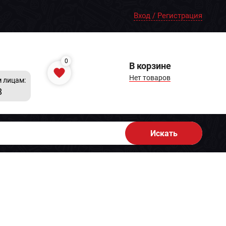
Вход / Регистрация
0
В корзине
Нет товаров
 лицам:
8
Искать