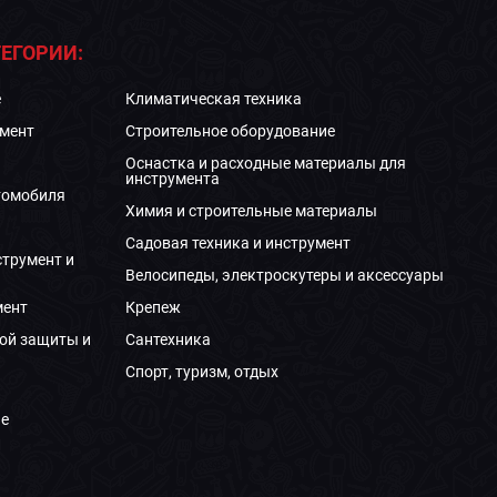
ЕГОРИИ:
е
Климатическая техника
мент
Строительное оборудование
Оснастка и расходные материалы для
инструмента
томобиля
Химия и строительные материалы
Садовая техника и инструмент
струмент и
Велосипеды, электроскутеры и аксессуары
мент
Крепеж
ой защиты и
Сантехника
Спорт, туризм, отдых
е