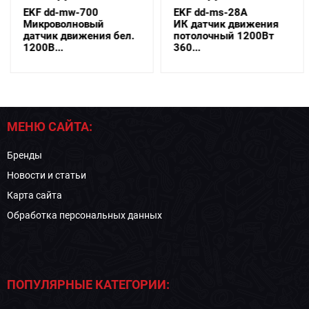
EKF dd-mw-700
EKF dd-ms-28A
Микроволновый
ИК датчик движения
датчик движения бел.
потолочный 1200Вт
1200В...
360...
МЕНЮ САЙТА:
Бренды
Новости и статьи
Карта сайта
Обработка персональных данных
ПОПУЛЯРНЫЕ КАТЕГОРИИ: