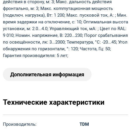
действия в сторону, м: 3; Макс. дальность действия
фронтально, м: 3; Макс. коmmутационная мощность
(подключ. нагрузка), Вт: 1 200; Макс. пусковой ток, А: ; Мин.
время задержки на отключение, с: 10; Оптимальная высота
установки, м: 2.0...4.0; Управляющий ток, мА: ; Цвет по RAL:
9 010; Номин. напряжение, В: 220...230; Порог срабатывания
по освещённости, лк: 3...2000; Температура, °C: -20...45; Угол
обнаружения по горизонтали, °: 120; Частота, Гц: 50;
Гарантия производителя: 5 лет;
Дополнительная информация
Технические характеристики
Производитель:
TDM