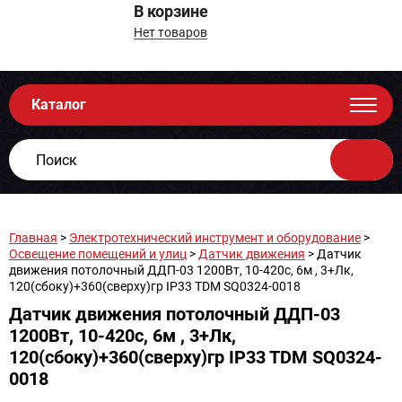
В корзине
Нет товаров
Каталог
Главная
>
Электротехнический инструмент и оборудование
>
Освещение помещений и улиц
>
Датчик движения
> Датчик
движения потолочный ДДП-03 1200Вт, 10-420с, 6м , 3+Лк,
120(сбоку)+360(сверху)гр IP33 TDM SQ0324-0018
Датчик движения потолочный ДДП-03
1200Вт, 10-420с, 6м , 3+Лк,
120(сбоку)+360(сверху)гр IP33 TDM SQ0324-
0018