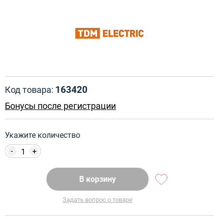
163420
Код товара:
Бонусы после регистрации
Укажите количество
-
+
В корзину
Задать вопрос о товаре