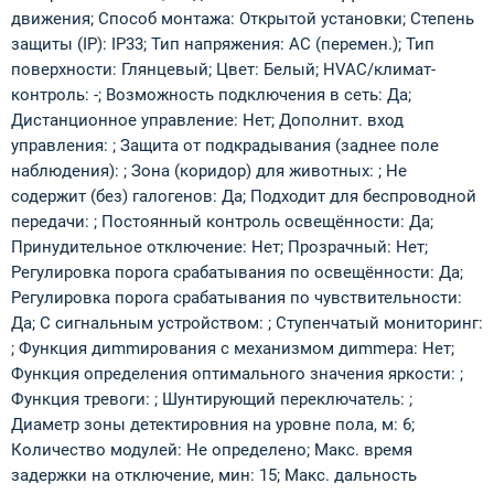
движения; Способ монтажа: Открытой установки; Степень
защиты (IP): IP33; Тип напряжения: AC (перемен.); Тип
поверхности: Глянцевый; Цвет: Белый; HVAC/климат-
контроль: -; Возможность подключения в сеть: Да;
Дистанционное управление: Нет; Дополнит. вход
управления: ; Защита от подкрадывания (заднее поле
наблюдения): ; Зона (коридор) для животных: ; Не
содержит (без) галогенов: Да; Подходит для беспроводной
передачи: ; Постоянный контроль освещённости: Да;
Принудительное отключение: Нет; Прозрачный: Нет;
Регулировка порога срабатывания по освещённости: Да;
Регулировка порога срабатывания по чувствительности:
Да; С сигнальным устройством: ; Ступенчатый мониторинг:
; Функция диmmирования с механизмом диmmера: Нет;
Функция определения оптимального значения яркости: ;
Функция тревоги: ; Шунтирующий переключатель: ;
Диаметр зоны детектировния на уровне пола, м: 6;
Количество модулей: Не определено; Макс. время
задержки на отключение, мин: 15; Макс. дальность