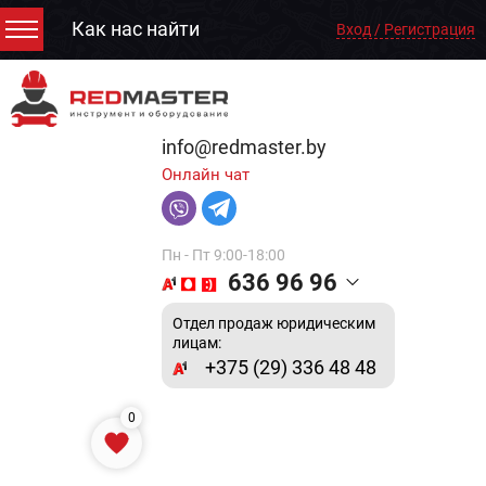
Как нас найти
Вход / Регистрация
info@redmaster.by
Онлайн чат
Пн - Пт 9:00-18:00
636 96 96
Отдел продаж юридическим
лицам:
+375 (29) 336 48 48
0