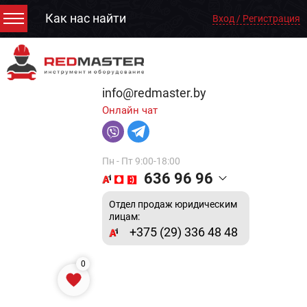
Как нас найти
Вход / Регистрация
info@redmaster.by
Онлайн чат
Пн - Пт 9:00-18:00
636 96 96
Отдел продаж юридическим
лицам:
+375 (29) 336 48 48
0