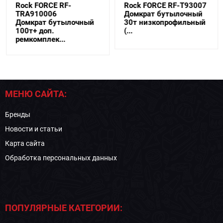
Rock FORCE RF-
Rock FORCE RF-T93007
TRA910006
Домкрат бутылочный
Домкрат бутылочный
30т низкопрофильный
100т+ доп.
(...
ремкомплек...
МЕНЮ САЙТА:
Бренды
Новости и статьи
Карта сайта
Обработка персональных данных
ПОПУЛЯРНЫЕ КАТЕГОРИИ: