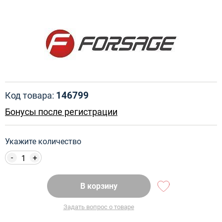
146799
Код товара:
Бонусы после регистрации
Укажите количество
-
+
В корзину
Задать вопрос о товаре