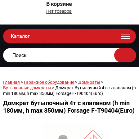
В корзине
Нет товаров
Каталог
Главная
>
Гаражное оборудование
>
Домкраты
>
Бутылочные домкраты
> Домкрат бутылочный 4т с клапаном (h
min 180мм, h max 350мм) Forsage F-T90404(Euro)
Домкрат бутылочный 4т с клапаном (h min
180мм, h max 350мм) Forsage F-T90404(Euro)