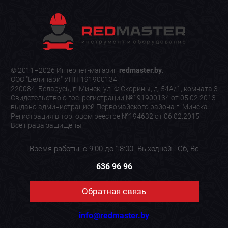
© 2011–2026 Интернет-магазин
redmaster.by
.
ООО "Белинари" УНП 191900134
220084, Беларусь, г. Минск, ул. Ф.Скорины, д. 54А/1, комната 3
Свидетельство о гос. регистрации №191900134 от 05.02.2013
выдано администрацией Первомайского района г. Минска.
Регистрация в торговом реестре №194632 от 06.02.2015
Все права защищены
Время работы: с 9:00 до 18:00. Выходной - Сб, Вс
636 96 96
Обратная связь
info@redmaster.by