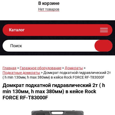
В корзине
Нет товаров
Каталог
Главная
>
Гаражное оборудование
>
Домкраты
>
Подкатные домкраты
> Домкрат подкатной гидравлический 2т
( h min 130мм, h max 380мм) в кейсе Rock FORCE RF-T83000F
Домкрат подкатной гидравлический 2т ( h
min 130мм, h max 380мм) в кейсе Rock
FORCE RF-T83000F