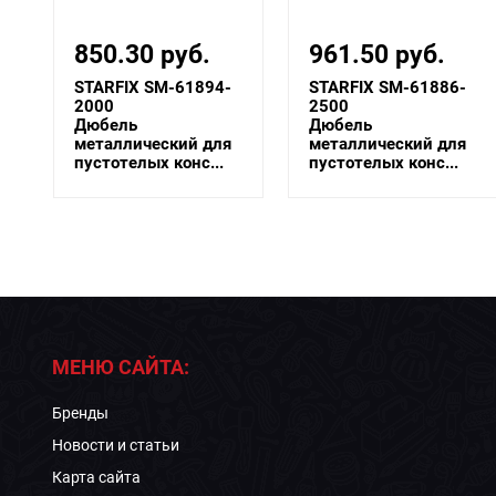
961.50 руб.
1 063.10 руб.
STARFIX SM-61886-
STARFIX SM-61878-
2500
3000
Дюбель
Дюбель
металлический для
металлический для
пустотелых конс...
пустотелых конс...
МЕНЮ САЙТА:
Бренды
Новости и статьи
Карта сайта