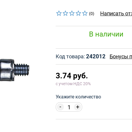
Написать от
(0)
В наличии
242012
Код товара:
Бонусы п
3.74 руб.
с учетом НДС 20%
Укажите количество
-
+