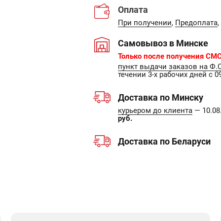
Оплата
При получении
,
Предоплата
,
Самовывоз в Минске
Только после получения СМС
пункт выдачи заказов на Ф.
течении 3-х рабочих дней с 09
Доставка по Минску
курьером до клиента
— 10.08.
руб.
Доставка по Беларуси