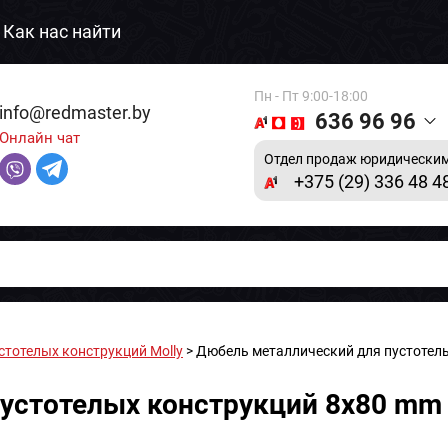
Как нас найти
Пн - Пт 9:00-18:00
info@redmaster.by
636 96 96
Онлайн чат
Отдел продаж юридическим
+375 (29) 336 48 4
тотелых конструкций Molly
> Дюбель металлический для пустотелы
стотелых конструкций 8х80 mm (