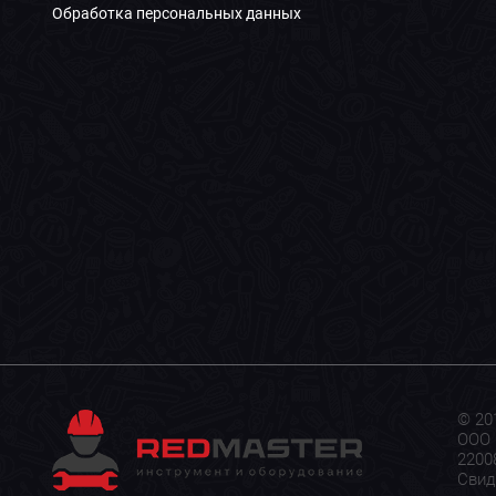
Обработка персональных данных
© 20
ООО 
22008
Свид