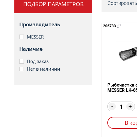
ПОДБОР ПАРАМЕТРОВ
Сортировать
Производитель
206733
MESSER
Наличие
Под заказ
Нет в наличии
Рыбочистка 
MESSER LK-8
-
+
В ко