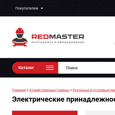
Покупателям
Каталог
Главная
>
Хозяйственные товары
>
Кухонные и столовые п
Электрические принадлежно