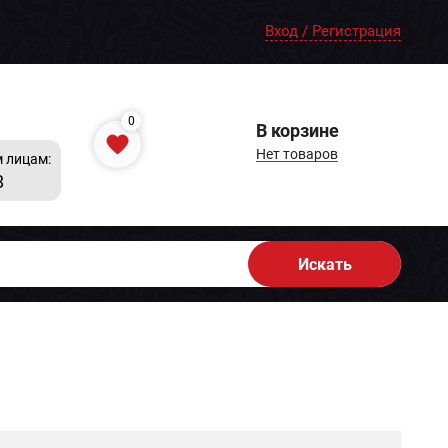
Вход / Регистрация
0
В корзине
Нет товаров
 лицам:
8
Искать