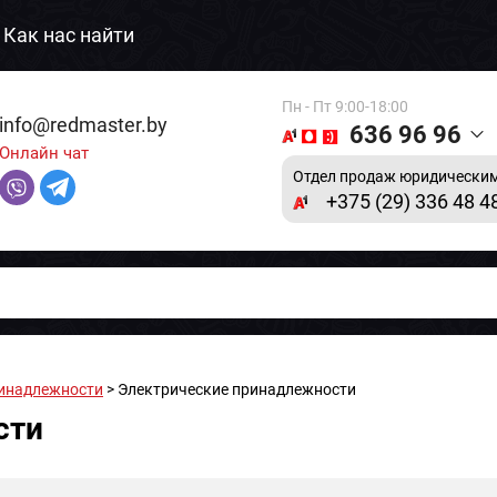
Как нас найти
Пн - Пт 9:00-18:00
info@redmaster.by
636 96 96
Онлайн чат
Отдел продаж юридическим
+375 (29) 336 48 4
ринадлежности
> Электрические принадлежности
сти