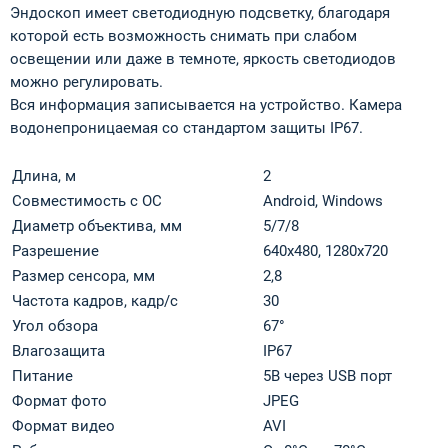
Эндоскоп имеет светодиодную подсветку, благодаря
которой есть возможность снимать при слабом
освещении или даже в темноте, яркость светодиодов
можно регулировать.
Вся информация записывается на устройство. Камера
водонепроницаемая со стандартом защиты IP67.
Длина, м
2
Совместимость с ОС
Android, Windows
Диаметр объектива, мм
5/7/8
Pазрешение
640x480, 1280x720
Размер сенсора, мм
2,8
Частота кадров, кадр/с
30
Угол обзора
67°
Влагозащита
IP67
Питание
5В через USB порт
Формат фото
JPEG
Формат видео
AVI