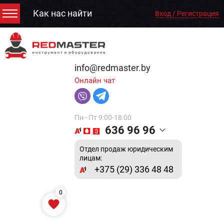
Как нас найти
Вход / Регистрация
info@redmaster.by
Онлайн чат
Пн - Пт 9:00-18:00
636 96 96
Отдел продаж юридическим
лицам:
+375 (29) 336 48 48
0