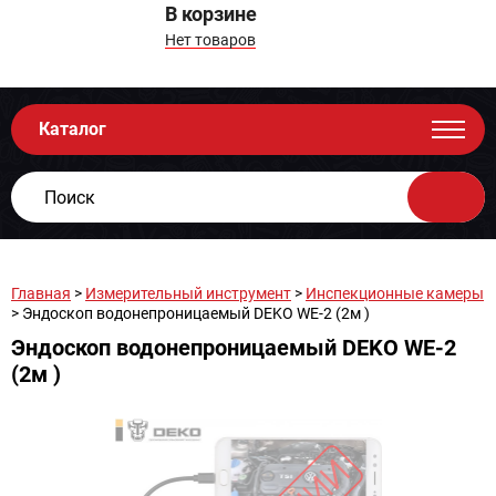
В корзине
Нет товаров
Каталог
Главная
>
Измерительный инструмент
>
Инспекционные камеры
> Эндоскоп водонепроницаемый DEKO WE-2 (2м )
Эндоскоп водонепроницаемый DEKO WE-2
(2м )