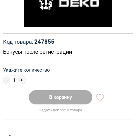
247855
Код товара:
Бонусы после регистрации
Укажите количество
-
+
В корзину
Задать вопрос о товаре