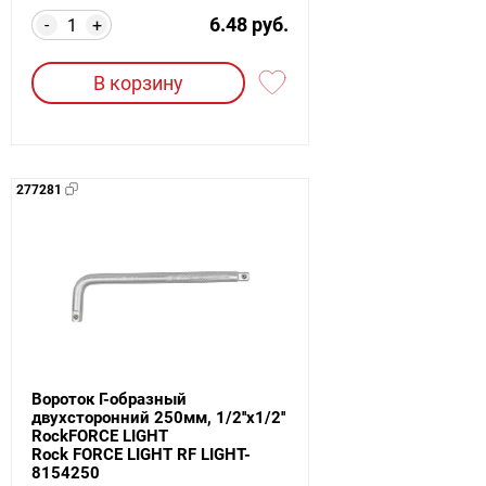
6.48 руб.
-
+
В корзину
277281
Вороток Г-образный
двухсторонний 250мм, 1/2''х1/2''
RockFORCE LIGHT
Rock FORCE LIGHT RF LIGHT-
8154250