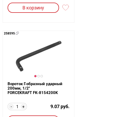
В корзину
258595
Вороток Г-образный ударный
200мм, 1/2''
FORCEKRAFT FK-8154200K
9.07 руб.
-
+