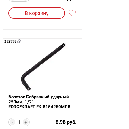
В корзину
252998
Вороток Г-образный ударный
250мм, 1/2''
FORCEKRAFT FK-8154250MPB
8.98 руб.
-
+