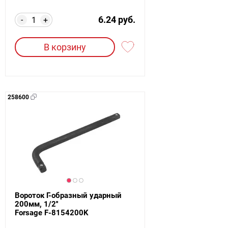
6.24 руб.
-
+
В корзину
258600
Вороток Г-образный ударный
200мм, 1/2''
Forsage F-8154200K