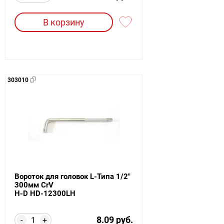
В корзину
303010
Вороток для головок L-Типа 1/2"
300мм CrV
H-D HD-12300LH
8.09 руб.
-
+