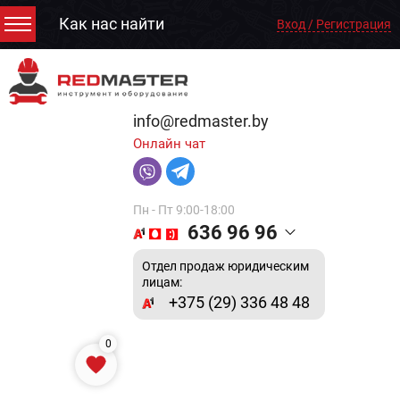
Как нас найти
Вход / Регистрация
info@redmaster.by
Онлайн чат
Пн - Пт 9:00-18:00
636 96 96
Отдел продаж юридическим
лицам:
+375 (29) 336 48 48
0