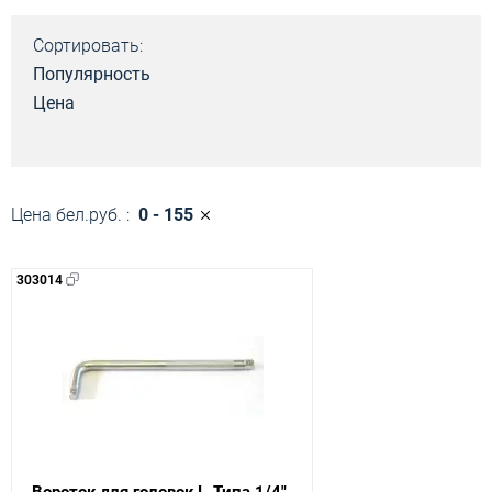
Сортировать:
Популярность
Цена
Цена бел.руб. :
0 - 155
303014
Вороток для головок L-Типа 1/4"