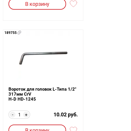
В корзину
189755
Вороток для головок L-Типа 1/2"
317мм CrV
H-D HD-1245
10.02 руб.
-
+
В корзину