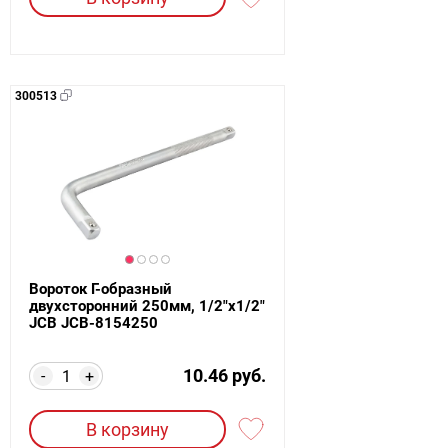
300513
Вороток Г-образный
двухсторонний 250мм, 1/2"х1/2"
JCB JCB-8154250
10.46 руб.
-
+
В корзину