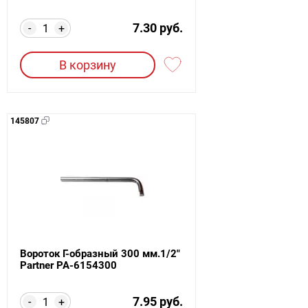
7.30 руб.
-
+
В корзину
145807
Вороток Г-образный 300 мм.1/2"
Partner PA-6154300
7.95 руб.
-
+