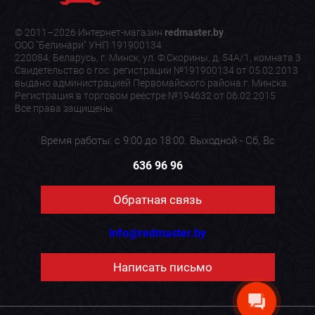
© 2011–2026 Интернет-магазин
redmaster.by
.
ООО "Белинари" УНП 191900134
220084, Беларусь, г. Минск, ул. Ф.Скорины, д. 54А/1, комната 3
Свидетельство о гос. регистрации №191900134 от 05.02.2013
выдано администрацией Первомайского района г. Минска.
Регистрация в торговом реестре №194632 от 06.02.2015
Все права защищены
Время работы: с 9:00 до 18:00. Выходной - Сб, Вс
636 96 96
Обратная связь
info@redmaster.by
Написать письмо