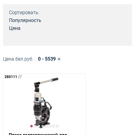
Сортировать:
Популярность
Цена
Цена бел.руб. :
0 - 5539
280111
Пресс гидравлический для