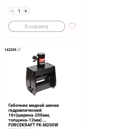
-
+
В корзину
142209
Гибочник медной шинки
гидравлический
16т(ширина-200мм,
толщина-12мм) ...
FORCEKRAFT FK-M200W