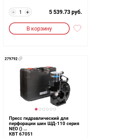
5 539.73 руб.
-
+
В корзину
279792
Пресс гидравлический для
перфорации шин ШД-110 серия
NEO () ...
КВТ 67051