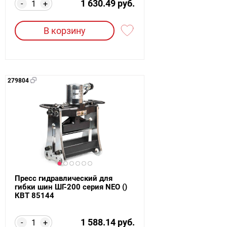
1 630.49 руб.
-
+
В корзину
279804
Пресс гидравлический для
гибки шин ШГ-200 серия NEO ()
КВТ 85144
1 588.14 руб.
-
+