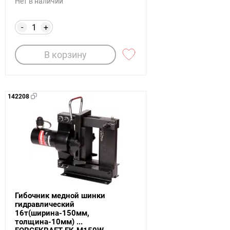
Нет в наличии
-
+
В корзину
142208
Гибочник медной шинки
гидравлический
16т(ширина-150мм,
толщина-10мм) ...