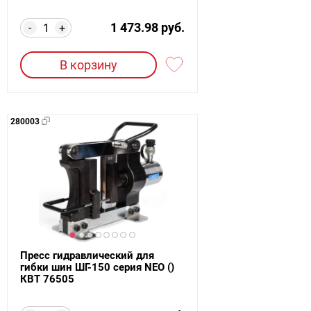
1 473.98 руб.
-
+
В корзину
280003
Пресс гидравлический для
гибки шин ШГ-150 серия NEO ()
КВТ 76505