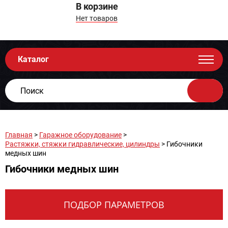
В корзине
Нет товаров
Каталог
Главная
>
Гаражное оборудование
>
Растяжки, стяжки гидравлические, цилиндры
> Гибочники
медных шин
Гибочники медных шин
ПОДБОР ПАРАМЕТРОВ