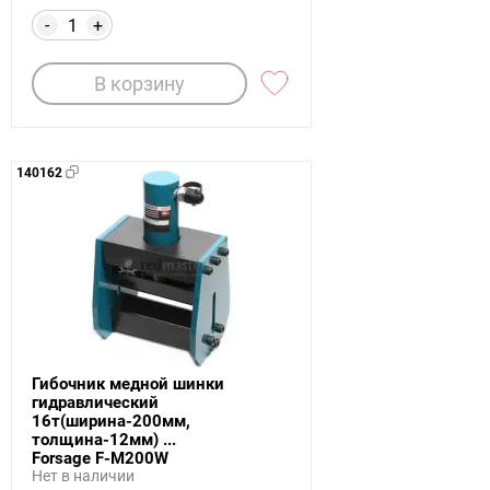
-
+
В корзину
140162
Гибочник медной шинки
гидравлический
16т(ширина-200мм,
толщина-12мм) ...
Forsage F-M200W
Нет в наличии