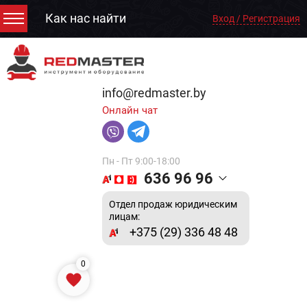
Как нас найти
Вход / Регистрация
info@redmaster.by
Онлайн чат
Пн - Пт 9:00-18:00
636 96 96
Отдел продаж юридическим
лицам:
+375 (29) 336 48 48
0