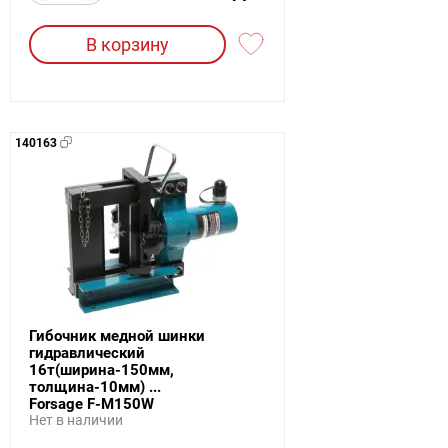
В корзину
140163
Гибочник медной шинки
гидравлический
16т(ширина-150мм,
толщина-10мм) ...
Forsage F-M150W
Нет в наличии