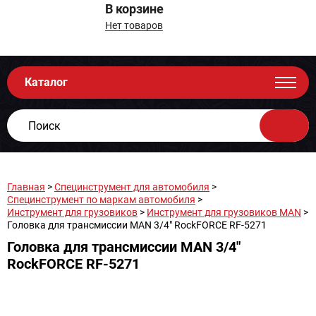
В корзине
Нет товаров
Каталог
Главная
>
Специнструмент для автомобиля
>
Специнструмент по маркам автомобиля
>
Инструмент для грузовиков
>
Инструмент для грузовиков MAN
>
Головка для трансмиссии MAN 3/4" RockFORCE RF-5271
Головка для трансмиссии MAN 3/4"
RockFORCE RF-5271