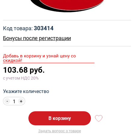
303414
Код товара:
Бонусы после регистрации
Добавь в корзину и узнай цену со
скидкой!
103.68 руб.
с учетом НДС 20%
Укажите количество
-
+
В корзину
Задать вопрос о товаре