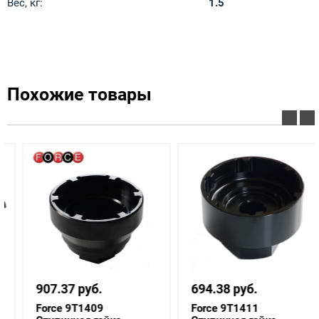
Вес, кг:
1.5
Похожие товары
907.37 руб.
694.38 руб.
Force 9T1409
Force 9T1411