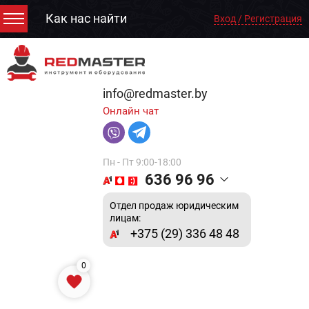
Как нас найти
Вход / Регистрация
info@redmaster.by
Онлайн чат
Пн - Пт 9:00-18:00
636 96 96
Отдел продаж юридическим
лицам:
+375 (29) 336 48 48
0