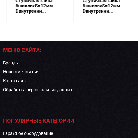
Ступичная гайка
Ступичная гайка
6шиповхS=12мм
6шиповхS=12мм
Dвнутренни...
Dвнутренни...
МЕНЮ САЙТА:
Бренды
Новости и статьи
Карта сайта
Обработка персональных данных
ПОПУЛЯРНЫЕ КАТЕГОРИИ:
Гаражное оборудование