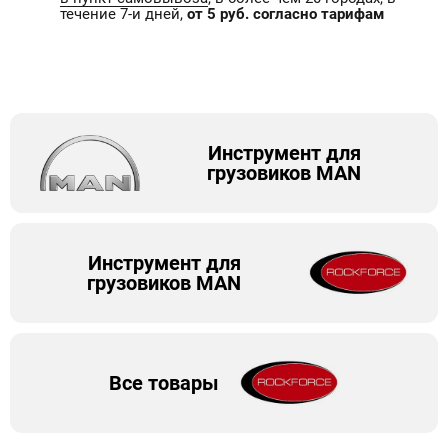
течение 7-и дней,
от 5 руб. согласно тарифам
Инструмент для
грузовиков MAN
Инструмент для
грузовиков MAN
Все товары