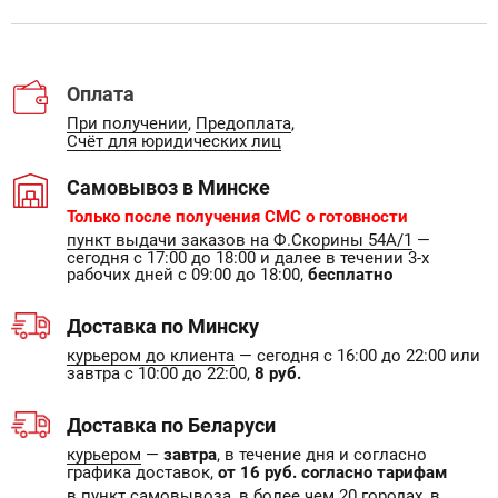
Оплата
При получении
,
Предоплата
,
Счёт для юридических лиц
Самовывоз в Минске
Только после получения СМС о готовности
пункт выдачи заказов на Ф.Скорины 54А/1
—
сегодня с 17:00 до 18:00 и далее в течении 3-х
рабочих дней с 09:00 до 18:00,
бесплатно
Доставка по Минску
курьером до клиента
— сегодня с 16:00 до 22:00 или
завтра с 10:00 до 22:00,
8 руб.
Доставка по Беларуси
курьером
—
завтра
, в течение дня и согласно
графика доставок,
от 16 руб. согласно тарифам
в пункт самовывоза
, в более чем 20 городах, в