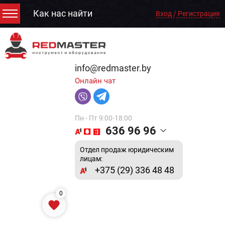
Как нас найти
Вход / Регистрация
info@redmaster.by
Онлайн чат
Пн - Пт 9:00-18:00
636 96 96
Отдел продаж юридическим
лицам:
+375 (29) 336 48 48
0