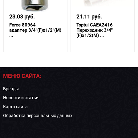
23.03 руб.
21.11 руб.
Force 80964
Toptul CAEA2416
адаптер 3/4"(F)x1/2"(M)
Переходник 3/4"
...
(F)х1/2(М) ...
МЕНЮ САЙТА:
Бренды
Новости и статьи
Карта сайта
Обработка персональных данных