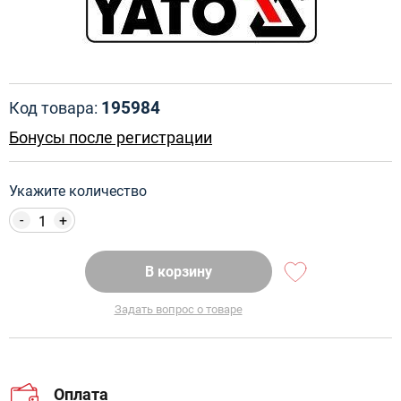
195984
Код товара:
Бонусы после регистрации
Укажите количество
-
+
В корзину
Задать вопрос о товаре
Оплата