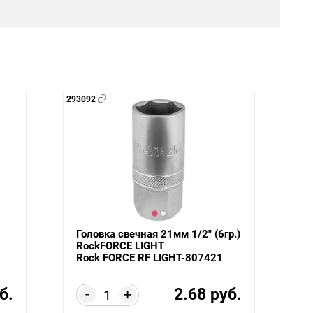
293092
Головка свечная 21мм 1/2" (6гр.)
RockFORCE LIGHT
Rock FORCE RF LIGHT-807421
б.
2.68 руб.
-
+