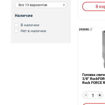
Все 13 вариантов
В ко
Наличие
В наличии
293090
Нет в наличии
Головка свечн
3/8" RockFOR
Rock FORCE R
-
+