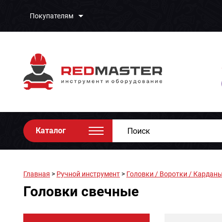
Покупателям
Каталог
Главная
>
Ручной инструмент
>
Головки / Воротки / Карданы
Головки свечные