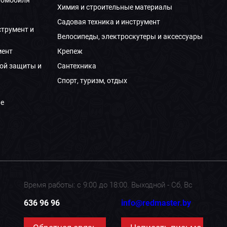
Химия и строительные материалы
Садовая техника и инструмент
струмент и
Велосипеды, электроскутеры и аксессуары
мент
Крепеж
ой защиты и
Сантехника
Спорт, туризм, отдых
е
Время работы: с 9:00 до 18:00. Выходной - Сб, Вс
636 96 96
info@redmaster.by