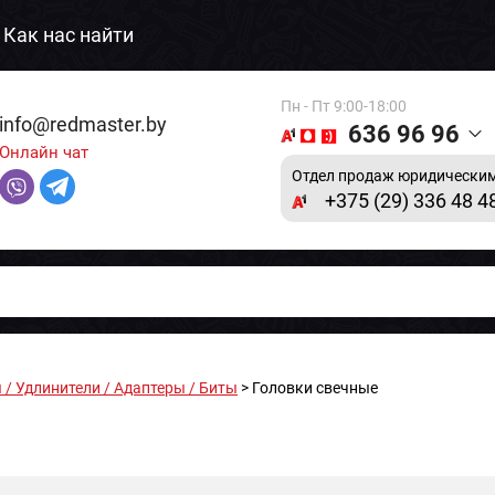
Как нас найти
Пн - Пт 9:00-18:00
info@redmaster.by
636 96 96
Онлайн чат
Отдел продаж юридическим
+375 (29) 336 48 4
 / Удлинители / Адаптеры / Биты
> Головки свечные