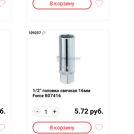
В корзину
109257
1/2" головка свечная 16мм
Force 807416
б.
5.72 руб.
-
+
В корзину