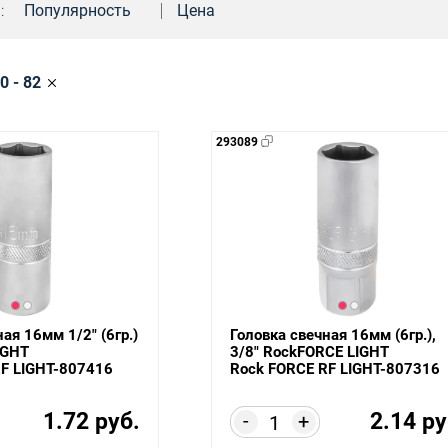
:
Популярность
Цена
0 - 82
293089
ая 16мм 1/2" (6гр.)
Головка свечная 16мм (6гр.),
IGHT
3/8" RockFORCE LIGHT
F LIGHT-807416
Rock FORCE RF LIGHT-807316
1.72 руб.
2.14 ру
-
+