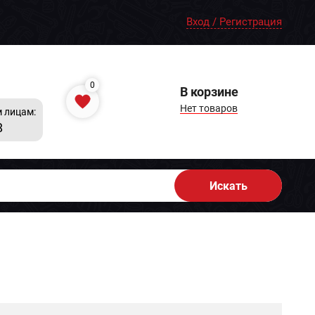
Вход / Регистрация
0
В корзине
Нет товаров
 лицам:
8
Искать