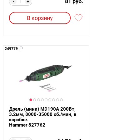
81 руб.
-
+
В корзину
249779
Дрель (мини) MD190A 200Вт,
3.2мм, 8000-35000 об./мин, в
коробке.
Hammer 827762