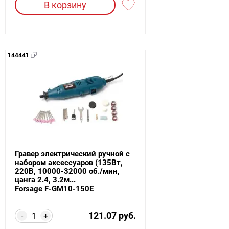
В корзину
144441
Гравер электрический ручной с
набором аксессуаров (135Вт,
220В, 10000-32000 об./мин,
цанга 2.4, 3.2м...
Forsage F-GM10-150E
121.07 руб.
-
+