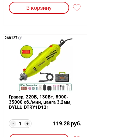
В корзину
268127
Гравер, 220В, 130Вт, 8000-
35000 об./мин, цанга 3,2мм,
DYLLU DTRY1D131
119.28 руб.
-
+