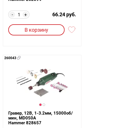
66.24 руб.
-
+
В корзину
260043
Гравер, 12В, 1-3.2мм, 15000об/
мин, MD050A
Hammer 828657