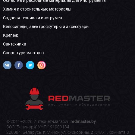
Оснастка и расходные материалы для инструмента
Химия и строительные материалы
Садовая техника и инструмент
Велосипеды, электроскутеры и аксессуары
Крепеж
Сантехника
Спорт, туризм, отдых
© 2011–2026 Интернет-магазин
redmaster.by
.
ООО "Белинари" УНП 191900134
220084, Беларусь, г. Минск, ул. Ф.Скорины, д. 54А/1, комната 3