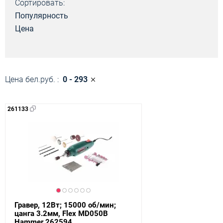
Сортировать:
Популярность
Цена
Цена бел.руб. :
0 - 293
261133
Гравер, 12Вт; 15000 об/мин;
цанга 3.2мм, Flex MD050B
Hammer 262594