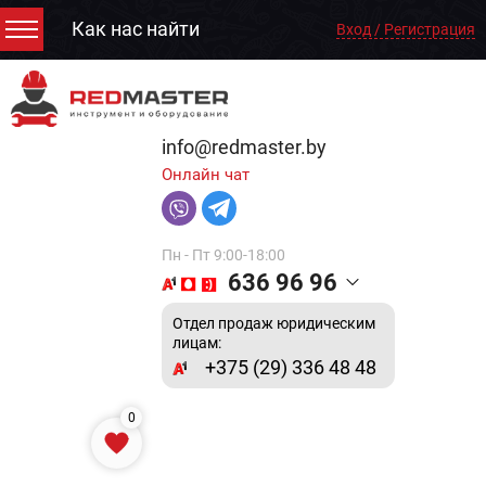
Как нас найти
Вход / Регистрация
info@redmaster.by
Онлайн чат
Пн - Пт 9:00-18:00
636 96 96
Отдел продаж юридическим
лицам:
+375 (29) 336 48 48
0