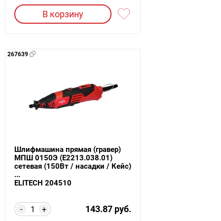
В корзину
267639
Шлифмашина прямая (гравер)
МПШ 0150Э (E2213.038.01)
сетевая (150Вт / насадки / Кейс)
...
ELITECH 204510
143.87 руб.
-
+