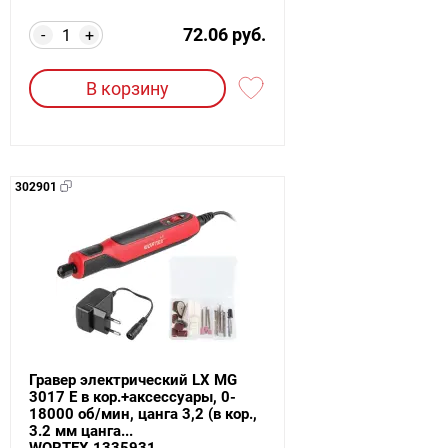
72.06 руб.
-
+
В корзину
302901
Гравер электрический LX MG
3017 E в кор.+аксессуары, 0-
18000 об/мин, цанга 3,2 (в кор.,
3.2 мм цанга...
WORTEX 1335931