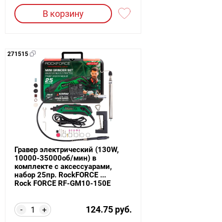
В корзину
271515
Гравер электрический (130W,
10000-35000об/мин) в
комплекте с аксессуарами,
набор 25пр. RockFORCE ...
Rock FORCE RF-GM10-150E
124.75 руб.
-
+