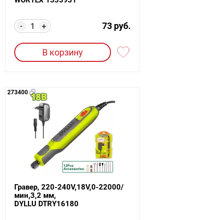
73 руб.
-
+
В корзину
273400
Гравер, 220-240V,18V,0-22000/
мин,3,2 мм,
DYLLU DTRY16180