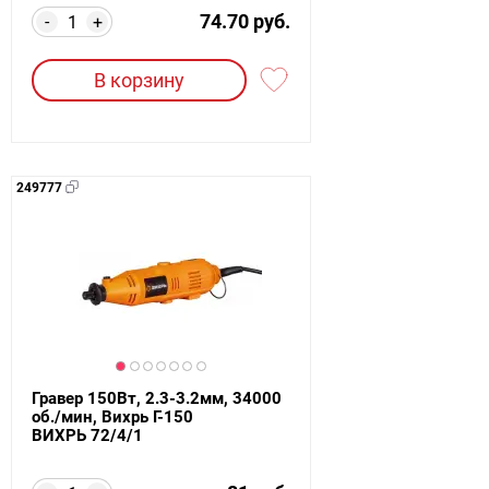
74.70 руб.
-
+
В корзину
249777
Гравер 150Вт, 2.3-3.2мм, 34000
об./мин, Вихрь Г-150
ВИХРЬ 72/4/1