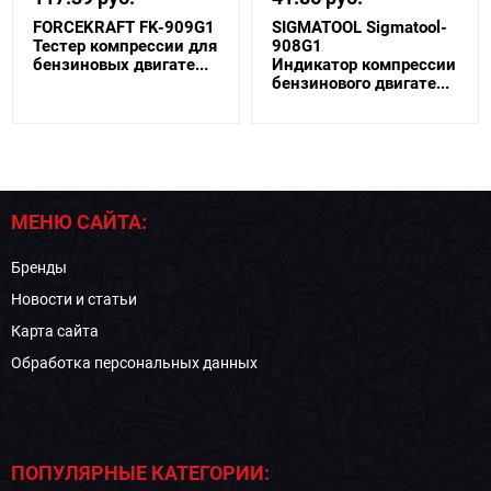
FORCEKRAFT FK-909G1
SIGMATOOL Sigmatool-
Тестер компрессии для
908G1
бензиновых двигате...
Индикатор компрессии
бензинового двигате...
МЕНЮ САЙТА:
Бренды
Новости и статьи
Карта сайта
Обработка персональных данных
ПОПУЛЯРНЫЕ КАТЕГОРИИ: