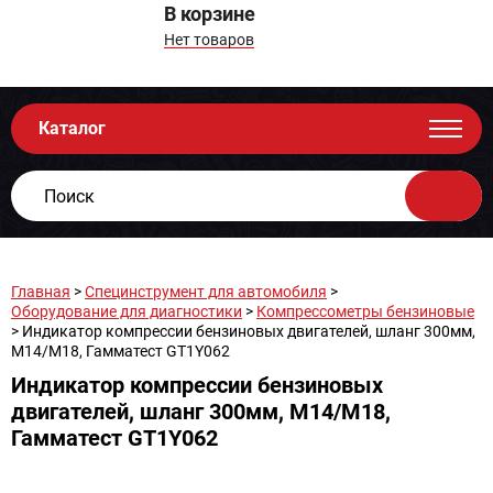
В корзине
Нет товаров
Каталог
Главная
>
Специнструмент для автомобиля
>
Оборудование для диагностики
>
Компрессометры бензиновые
> Индикатор компрессии бензиновых двигателей, шланг 300мм,
М14/М18, Гамматест GT1Y062
Индикатор компрессии бензиновых
двигателей, шланг 300мм, М14/М18,
Гамматест GT1Y062