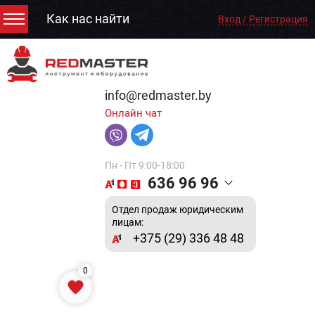
Как нас найти
Вход / Регистрация
info@redmaster.by
Онлайн чат
Пн - Пт 9:00-18:00
636 96 96
Отдел продаж юридическим
лицам:
+375 (29) 336 48 48
0