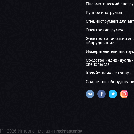
Пневматический инстру
Ручной инструмент
Специнструмент для ав
Электроинструмент
Электротехнический ин
оборудование
Измерительный инстру
Средства индивидуальн
спецодежда
Хозяйственные товары
Сварочное оборудовани
11–2026 Интернет-магазин
redmaster.by
.