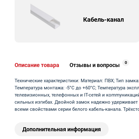
Кабель-канал
0
Описание товара
Отзывы и вопросы
Технические характеристики: Материал: ПВХ; Тип замка
Температура монтажа: -5°С до +60°С; Температура эксп
телевизионных, телефонных и IT-сетей и коmmуникаций
сильных изгибах. Двойной замок надежно удерживает 
всеми свойствами серии белого кабель-канала. Трёхсто
Дополнительная информация