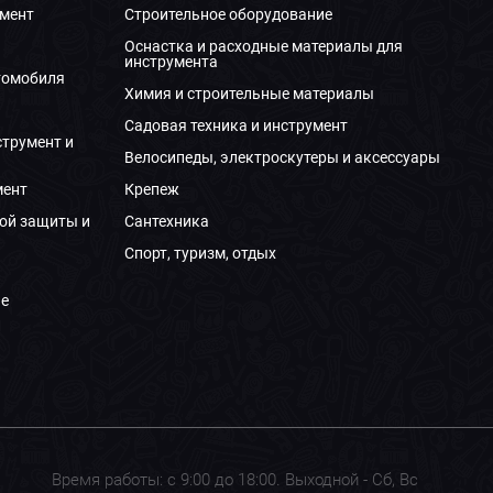
мент
Строительное оборудование
Оснастка и расходные материалы для
инструмента
томобиля
Химия и строительные материалы
Садовая техника и инструмент
струмент и
Велосипеды, электроскутеры и аксессуары
мент
Крепеж
ой защиты и
Сантехника
Спорт, туризм, отдых
е
Время работы: с 9:00 до 18:00. Выходной - Сб, Вс