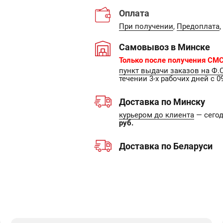
Оплата
При получении
,
Предоплата
,
Самовывоз в Минске
Только после получения СМС
пункт выдачи заказов на Ф.
течении 3-х рабочих дней с 09
Доставка по Минску
курьером до клиента
— сегодн
руб.
Доставка по Беларуси