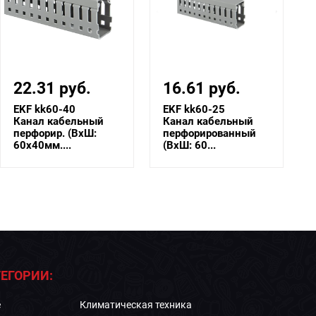
22.31 руб.
16.61 руб.
EKF kk60-40
EKF kk60-25
Канал кабельный
Канал кабельный
перфорир. (ВхШ:
перфорированный
60х40мм....
(ВхШ: 60...
ЕГОРИИ:
е
Климатическая техника