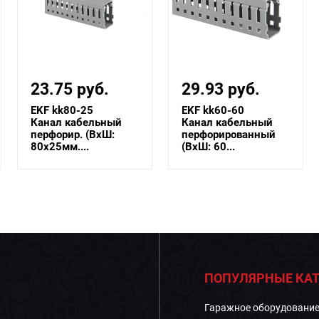
23.75 руб.
29.93 руб.
EKF kk80-25
EKF kk60-60
Канал кабельный
Канал кабельный
перфорир. (ВхШ:
перфорированный
80х25мм....
(ВхШ: 60...
ПОПУЛЯРНЫЕ КАТ
Гаражное оборудовани