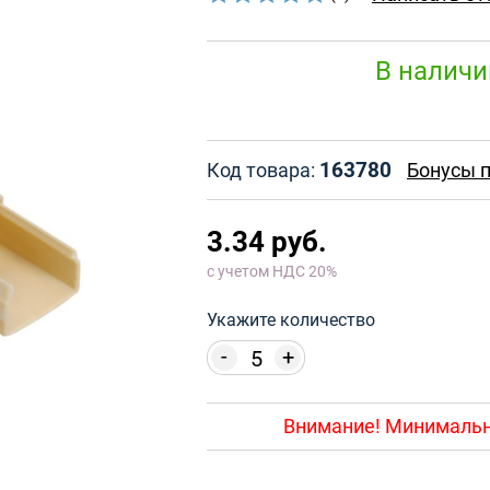
В наличи
163780
Код товара:
Бонусы п
3.34 руб.
с учетом НДС 20%
Укажите количество
-
+
Внимание! Минимально