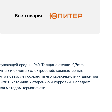
Все товары
кружающей среды: IP40; Толщина стенки: 0,7mm;
точных и силовых электросетей, компьютерных,
то позволяет сохранять его характеристики даже при
тия. Устойчив к старению и коррозии. Обладает
ится методом термопечати.