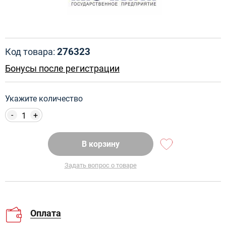
276323
Код товара:
Бонусы после регистрации
Укажите количество
-
+
В корзину
Задать вопрос о товаре
Оплата