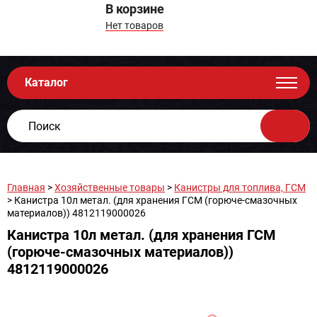
В корзине
Нет товаров
Каталог
Главная
>
Хозяйственные товары
>
Канистры для топлива, ГСМ
> Канистра 10л метал. (для хранения ГСМ (горюче-смазочных
материалов)) 4812119000026
Канистра 10л метал. (для хранения ГСМ
(горюче-смазочных материалов))
4812119000026