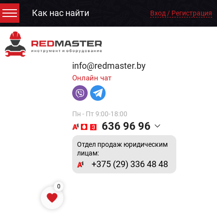
Как нас найти
Вход / Регистрация
info@redmaster.by
Онлайн чат
Пн - Пт 9:00-18:00
636 96 96
Отдел продаж юридическим
лицам:
+375 (29) 336 48 48
0