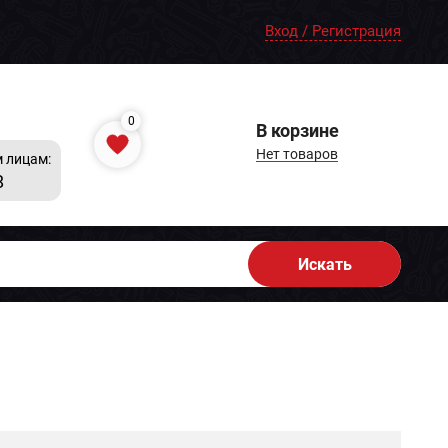
Вход / Регистрация
0
В корзине
Нет товаров
 лицам:
8
Искать