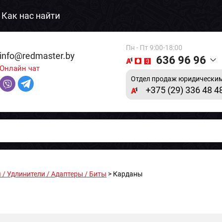
Как нас найти
Пн - Пт 9:00-18:00
info@redmaster.by
636 96 96
Онлайн чат
Отдел продаж юридическим
+375 (29) 336 48 4
 / Удлинители / Адаптеры / Биты
> Карданы