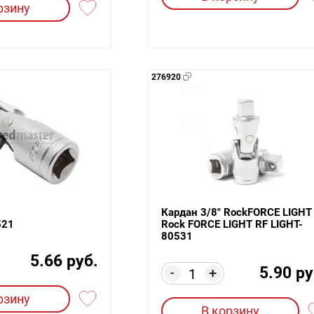
рзину
276920
Кардан 3/8" RockFORCE LIGHT
521
Rock FORCE LIGHT RF LIGHT-
80531
5.66 руб.
5.90 ру
-
+
рзину
В корзину