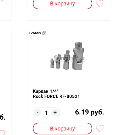
В корзину
126659
Кардан 1/4"
Rock FORCE RF-80521
6.19 руб.
-
+
б.
В корзину