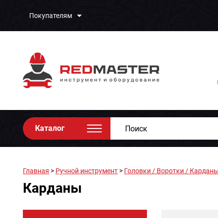
Покупателям
Каталог
Главная
>
Ручной инструмент
>
Головки / Воротки / Карданы
Карданы