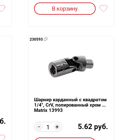
В корзину
230593
Шарнир карданный с квадратом
1/4", CrV, полированный хром ...
Matrix 13993
б.
5.62 руб.
-
+