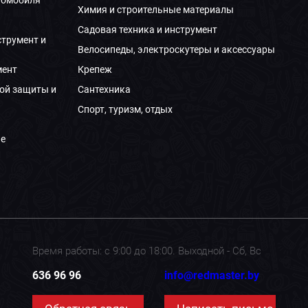
Химия и строительные материалы
Садовая техника и инструмент
струмент и
Велосипеды, электроскутеры и аксессуары
мент
Крепеж
ой защиты и
Сантехника
Спорт, туризм, отдых
е
Время работы: с 9:00 до 18:00. Выходной - Сб, Вс
636 96 96
info@redmaster.by