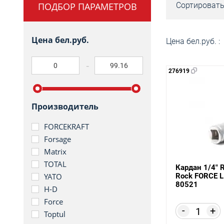
ПОДБОР ПАРАМЕТРОВ
Сортировать
Цена бел.руб.
Цена бел.руб. :
276919
Производитель
FORCEKRAFT
Forsage
Matrix
TOTAL
Кардан 1/4" 
Rock FORCE L
YATO
80521
H-D
Force
-
+
Toptul