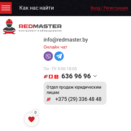
Как нас найти
Вход / Регистрация
info@redmaster.by
Онлайн чат
Пн - Пт 9:00-18:00
636 96 96
Отдел продаж юридическим
лицам:
+375 (29) 336 48 48
0