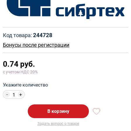
244728
Код товара:
Бонусы после регистрации
0.74 руб.
с учетом НДС 20%
Укажите количество
-
+
В корзину
Задать вопрос о товаре