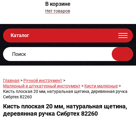
В корзине
Нет товаров
Каталог
Главная
>
Ручной инструмент
>
Малярный и штукатурный инструмент
>
Кисти малярные
>
Кисть плоская 20 мм, натуральная щетина, деревянная ручка
Сибртех 82260
Кисть плоская 20 мм, натуральная щетина,
деревянная ручка Сибртех 82260