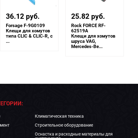
36.12 руб.
25.82 руб.
Forsage F-9G0109
Rock FORCE RF-
Клещи для хомутов
62519A
типа CLIC & CLIC-R, с
Клещи для хомутов
...
шруса VAG,
Mercedes-Be...
ЕГОРИИ:
е
Климатическая техника
мент
Строительное оборудование
Оснастка и расходные материалы для