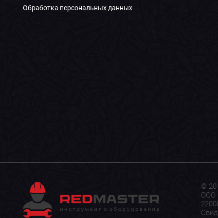
Обработка персональных данных
© 20
ООО 
22008
Свид