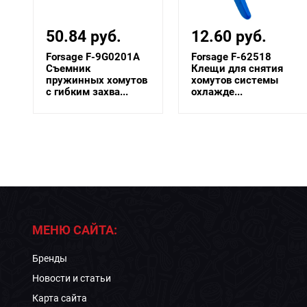
50.84 руб.
12.60 руб.
Forsage F-9G0201A
Forsage F-62518
Съемник
Клещи для снятия
пружинных хомутов
хомутов системы
с гибким захва...
охлажде...
МЕНЮ САЙТА:
Бренды
Новости и статьи
Карта сайта