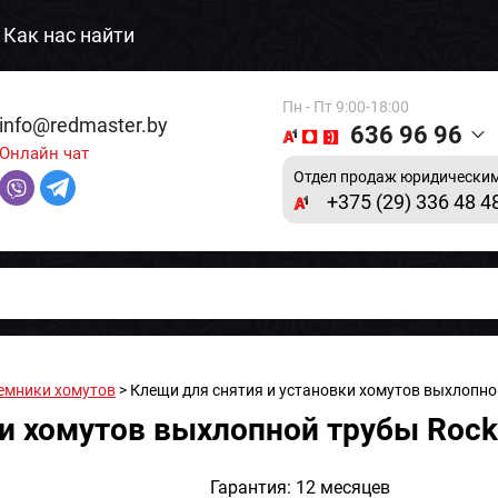
Как нас найти
Пн - Пт 9:00-18:00
info@redmaster.by
636 96 96
Онлайн чат
Отдел продаж юридическим
+375 (29) 336 48 4
емники хомутов
> Клещи для снятия и установки хомутов выхлопно
ки хомутов выхлопной трубы Roc
Гарантия: 12 месяцев