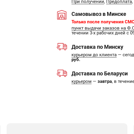
При получении
,
Предоплата
,
Самовывоз в Минске
Только после получения СМС
пункт выдачи заказов на Ф.
течении 3-х рабочих дней с 09
Доставка по Минску
курьером до клиента
— сегодн
руб.
Доставка по Беларуси
курьером
—
завтра
, в течен