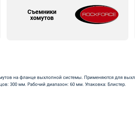
Съемники
хомутов
утов на фланце выхлопной системы. Применяются для выхло
пцов: 300 мм. Рабочий диапазон: 60 мм. Упаковка: Блистер.