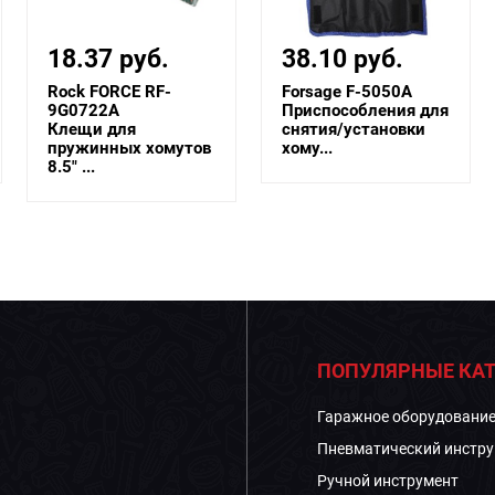
18.37 руб.
38.10 руб.
Rock FORCE RF-
Forsage F-5050A
9G0722A
Приспособления для
Клещи для
снятия/установки
пружинных хомутов
хому...
8.5" ...
ПОПУЛЯРНЫЕ КАТ
Гаражное оборудовани
Пневматический инстру
Ручной инструмент