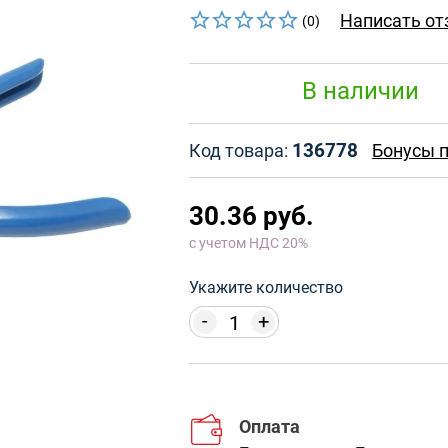
Написать от
(0)
В наличии
136778
Код товара:
Бонусы п
30.36 руб.
с учетом НДС 20%
Укажите количество
-
+
Оплата