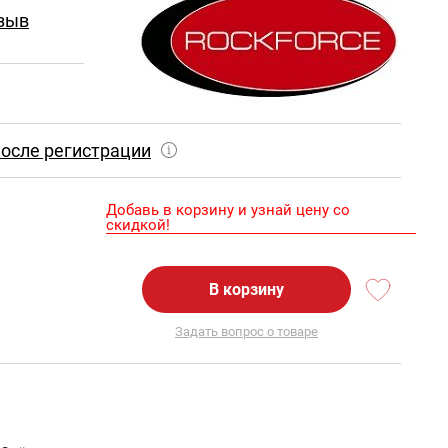
зыв
осле регистрации
Добавь в корзину и узнай цену со
скидкой!
В корзину
Задать вопрос о товаре