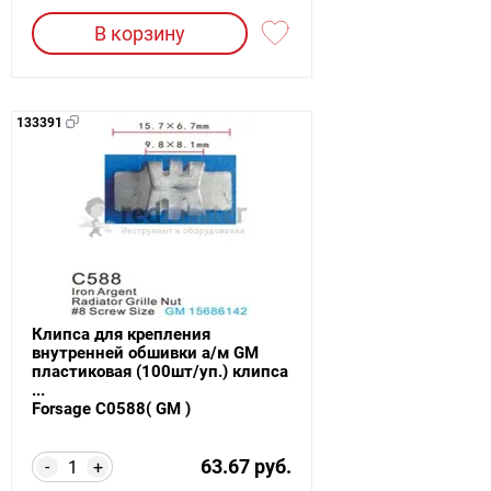
В корзину
133391
Клипса для крепления
внутренней обшивки а/м GM
пластиковая (100шт/уп.) клипса
...
Forsage C0588( GM )
63.67 руб.
-
+