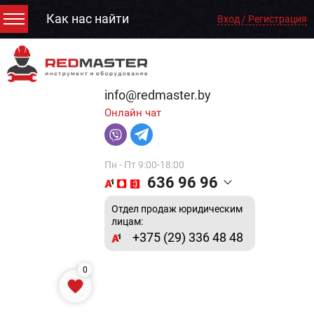
Как нас найти
Вход / Регистрация
info@redmaster.by
Онлайн чат
Пн - Пт 9:00-18:00
636 96 96
Отдел продаж юридическим
лицам:
+375 (29) 336 48 48
0