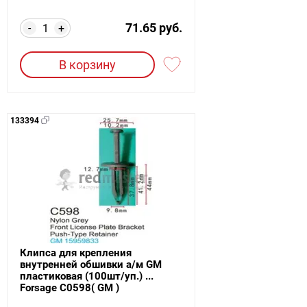
71.65 руб.
-
+
В корзину
133394
Клипса для крепления
внутренней обшивки а/м GM
пластиковая (100шт/уп.) ...
Forsage C0598( GM )