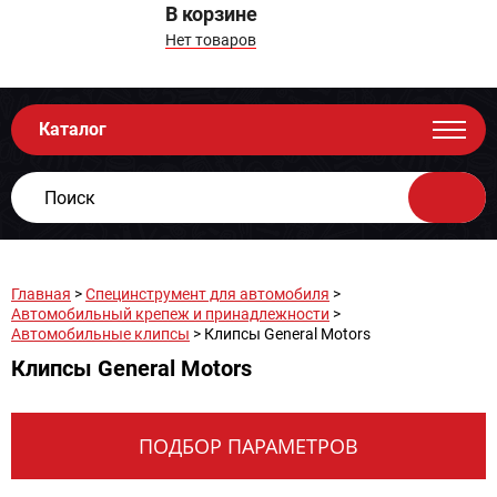
В корзине
Нет товаров
Каталог
Главная
>
Специнструмент для автомобиля
>
Автомобильный крепеж и принадлежности
>
Автомобильные клипсы
> Клипсы General Motors
Клипсы General Motors
ПОДБОР ПАРАМЕТРОВ