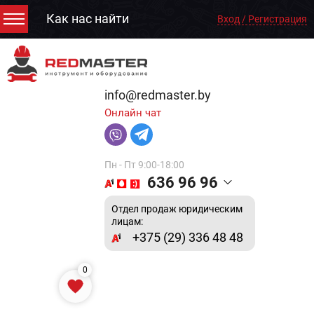
Как нас найти
Вход / Регистрация
info@redmaster.by
Онлайн чат
Пн - Пт 9:00-18:00
636 96 96
Отдел продаж юридическим
лицам:
+375 (29) 336 48 48
0