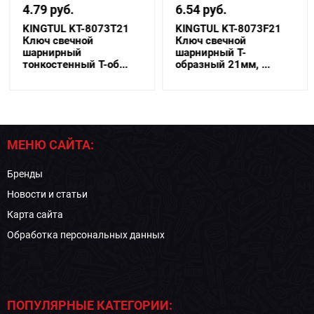
4.79 руб.
6.54 руб.
KINGTUL KT-8073Т21
KINGTUL KT-8073F21
Ключ свечной
Ключ свечной
шарнирный
шарнирный T-
тонкостенный T-об...
образный 21мм, ...
МЕНЮ САЙТА:
Бренды
Новости и статьи
Карта сайта
Обработка персональных данных
ПОПУЛЯРНЫЕ КАТЕГОРИИ: