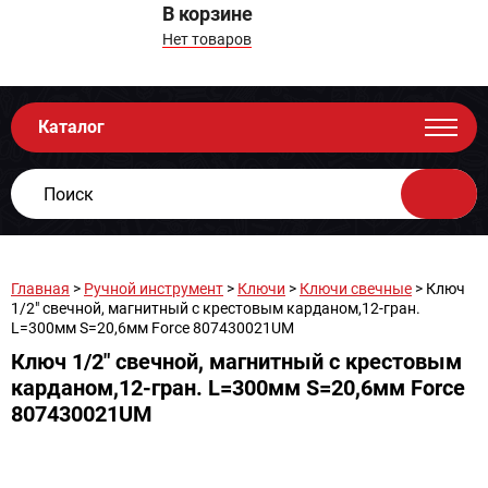
В корзине
Нет товаров
Каталог
Главная
>
Ручной инструмент
>
Ключи
>
Ключи свечные
> Ключ
1/2" свечной, магнитный с крестовым карданом,12-гран.
L=300мм S=20,6мм Force 807430021UM
Ключ 1/2" свечной, магнитный с крестовым
карданом,12-гран. L=300мм S=20,6мм Force
807430021UM