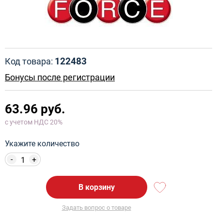
122483
Код товара:
Бонусы после регистрации
63.96 руб.
с учетом НДС 20%
Укажите количество
-
+
В корзину
Задать вопрос о товаре