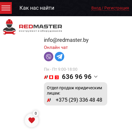
Как нас найти
Вход / Регистрация
info@redmaster.by
Онлайн чат
Пн - Пт 9:00-18:00
636 96 96
Отдел продаж юридическим
лицам:
+375 (29) 336 48 48
0