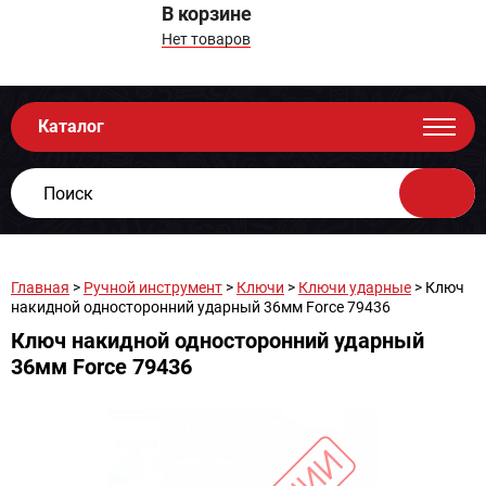
В корзине
Нет товаров
Каталог
Главная
>
Ручной инструмент
>
Ключи
>
Ключи ударные
> Ключ
накидной односторонний ударный 36мм Force 79436
Ключ накидной односторонний ударный
36мм Force 79436