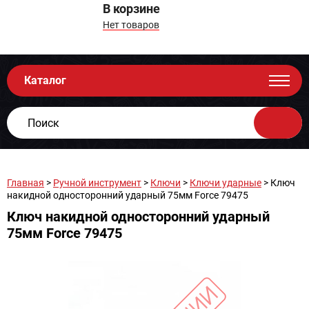
В корзине
Нет товаров
Каталог
Главная
>
Ручной инструмент
>
Ключи
>
Ключи ударные
> Ключ
накидной односторонний ударный 75мм Force 79475
Ключ накидной односторонний ударный
75мм Force 79475