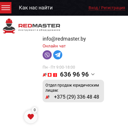
Как нас найти
Вход / Регистрация
info@redmaster.by
Онлайн чат
Пн - Пт 9:00-18:00
636 96 96
Отдел продаж юридическим
лицам:
+375 (29) 336 48 48
0