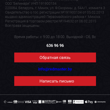
ООО "Белинари" УНП 191900134
220084, Беларусь, г. Минск, ул. Ф.Скорины, д. 54А/1, комната 3
Свидетельство о гос. регистрации №191900134 от 05.02.2013
выдано администрацией Первомайского района г. Минска.
Регистрация в торговом реестре №194632 от 06.02.2015
Все права защищены
Время работы: с 9:00 до 18:00. Выходной - Сб, Вс
636 96 96
Обратная связь
info@redmaster.by
Написать письмо