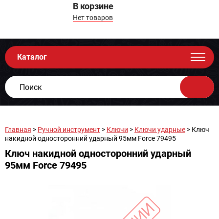
В корзине
Нет товаров
Каталог
Главная
>
Ручной инструмент
>
Ключи
>
Ключи ударные
> Ключ
накидной односторонний ударный 95мм Force 79495
Ключ накидной односторонний ударный
95мм Force 79495