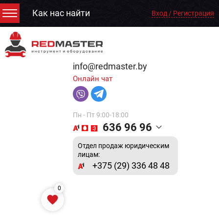
Как нас найти
Вход / Регистрация
info@redmaster.by
Онлайн чат
Пн - Пт 9:00-18:00
636 96 96
Отдел продаж юридическим
лицам:
+375 (29) 336 48 48
0