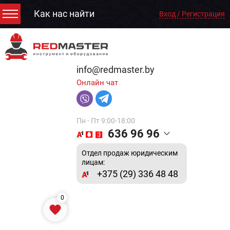
Как нас найти
Вход / Регистрация
info@redmaster.by
Онлайн чат
Пн - Пт 9:00-18:00
636 96 96
Отдел продаж юридическим
лицам:
+375 (29) 336 48 48
0