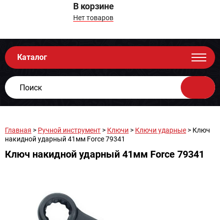
В корзине
Нет товаров
Каталог
Главная
>
Ручной инструмент
>
Ключи
>
Ключи ударные
> Ключ
накидной ударный 41мм Force 79341
Ключ накидной ударный 41мм Force 79341