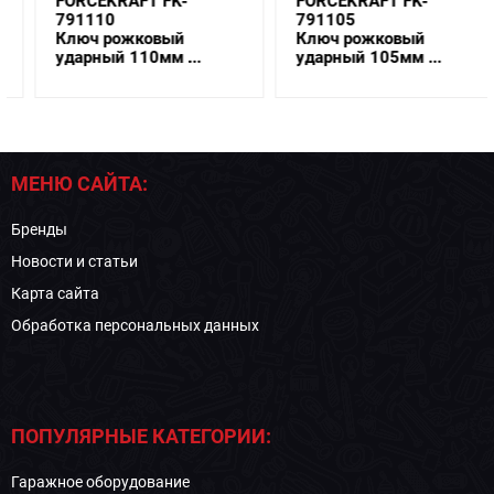
FORCEKRAFT FK-
FORCEKRAFT FK-
791110
791105
Ключ рожковый
Ключ рожковый
ударный 110мм ...
ударный 105мм ...
МЕНЮ САЙТА:
Бренды
Новости и статьи
Карта сайта
Обработка персональных данных
ПОПУЛЯРНЫЕ КАТЕГОРИИ:
Гаражное оборудование