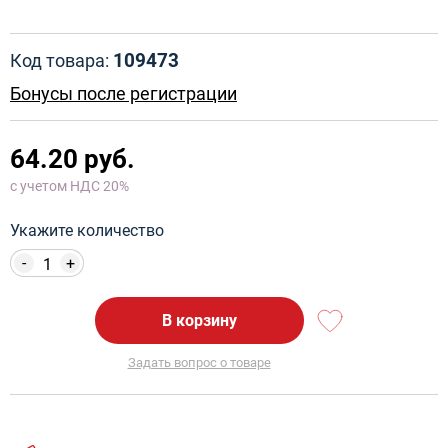
109473
Код товара:
Бонусы после регистрации
64.20 руб.
с учетом НДС 20%
Укажите количество
-
+
В корзину
Задать вопрос о товаре