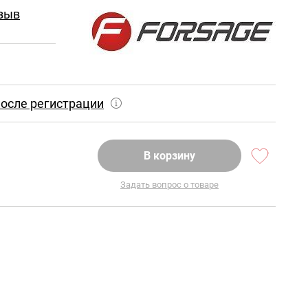
зыв
осле регистрации
В корзину
Задать вопрос о товаре