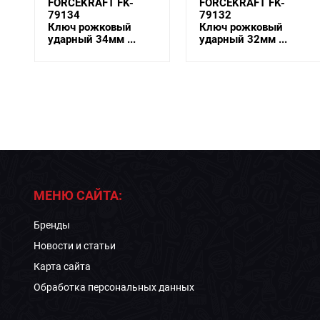
FORCEKRAFT FK-
FORCEKRAFT FK-
79134
79132
Ключ рожковый
Ключ рожковый
ударный 34мм ...
ударный 32мм ...
МЕНЮ САЙТА:
Бренды
Новости и статьи
Карта сайта
Обработка персональных данных