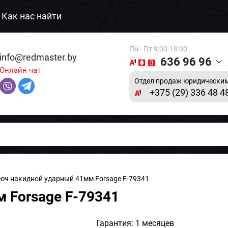
Как нас найти
Пн - Пт 9:00-18:00
info@redmaster.by
636 96 96
Онлайн чат
Отдел продаж юридическим
+375 (29) 336 48 4
юч накидной ударный 41мм Forsage F-79341
 Forsage F-79341
Гарантия: 1 месяцев