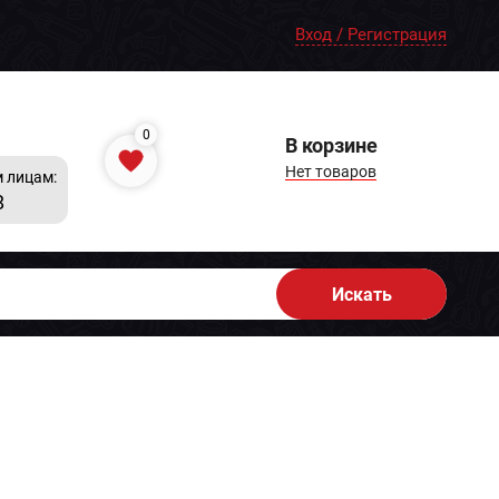
Вход / Регистрация
0
В корзине
Нет товаров
 лицам:
8
Искать