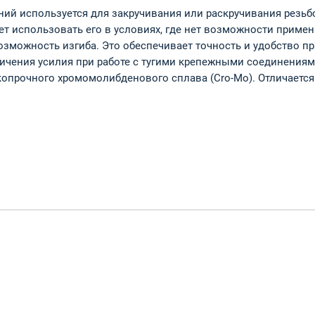
ий используется для закручивания или раскручивания резьб
т использовать его в условиях, где нет возможности приме
зможность изгиба. Это обеспечивает точность и удобство пр
ичения усилия при работе с тугими крепежными соединениям
опрочного хромомолибденового сплава (Cro-Mo). Отличаетс