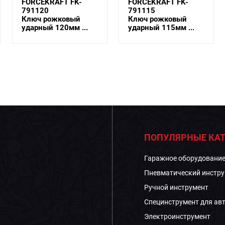
FORCEKRAFT FK-
FORCEKRAFT FK-
791120
791115
Ключ рожковый
Ключ рожковый
ударный 120мм ...
ударный 115мм ...
ПОПУЛЯРНЫЕ КАТ
Гаражное оборудовани
Пневматический инстру
Ручной инструмент
Специнструмент для ав
Электроинструмент