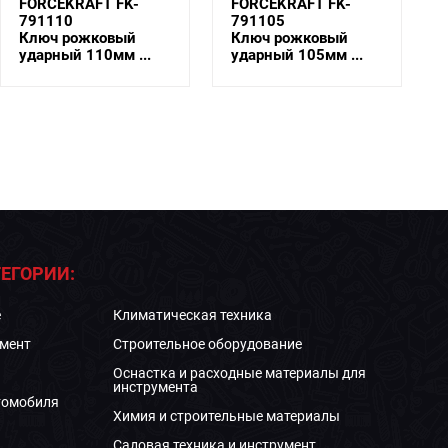
FORCEKRAFT FK-
FORCEKRAFT FK-
791110
791105
Ключ рожковый
Ключ рожковый
ударный 110мм ...
ударный 105мм ...
ЕГОРИИ:
е
Климатическая техника
мент
Строительное оборудование
Оснастка и расходные материалы для
инструмента
томобиля
Химия и строительные материалы
Садовая техника и инструмент