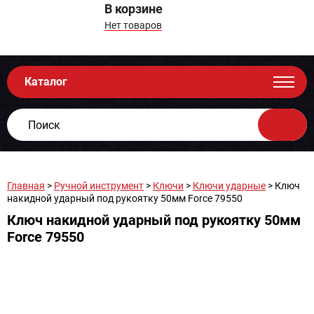
В корзине
Нет товаров
Каталог
Главная
>
Ручной инструмент
>
Ключи
>
Ключи ударные
> Ключ
накидной ударный под рукоятку 50мм Force 79550
Ключ накидной ударный под рукоятку 50мм
Force 79550