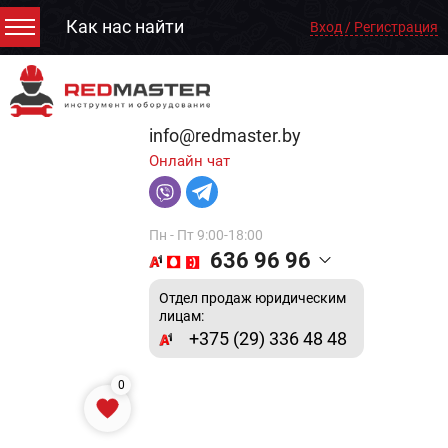
Как нас найти
Вход / Регистрация
info@redmaster.by
Онлайн чат
Пн - Пт 9:00-18:00
636 96 96
Отдел продаж юридическим
лицам:
+375 (29) 336 48 48
0