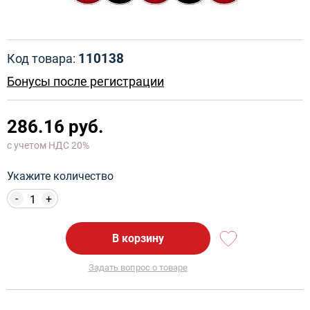
110138
Код товара:
Бонусы после регистрации
286.16 руб.
с учетом НДС 20%
Укажите количество
-
+
В корзину
Задать вопрос о товаре