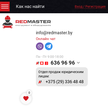
Как нас найти
Вход / Регистрация
info@redmaster.by
Онлайн чат
Пн - Пт 9:00-18:00
636 96 96
Отдел продаж юридическим
лицам:
+375 (29) 336 48 48
0