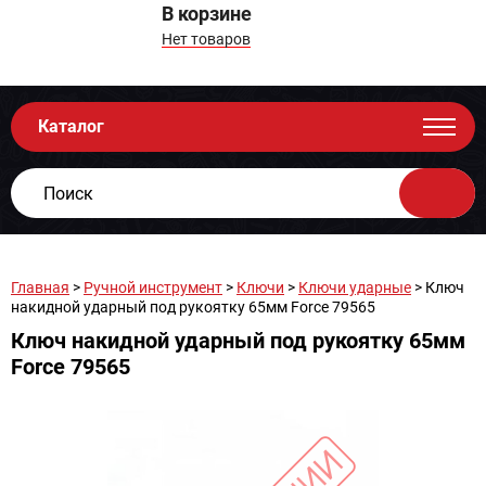
В корзине
Нет товаров
Каталог
Главная
>
Ручной инструмент
>
Ключи
>
Ключи ударные
> Ключ
накидной ударный под рукоятку 65мм Force 79565
Ключ накидной ударный под рукоятку 65мм
Force 79565