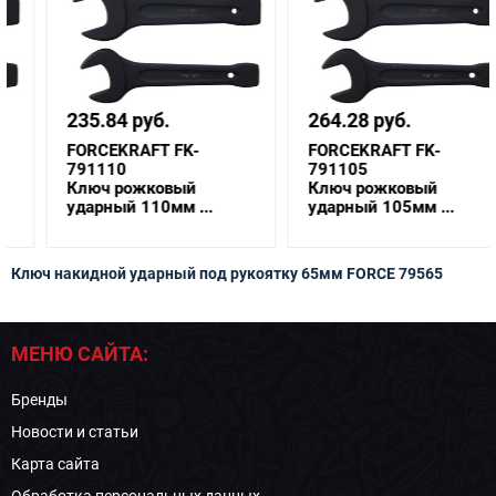
235.84 руб.
264.28 руб.
FORCEKRAFT FK-
FORCEKRAFT FK-
791110
791105
Ключ рожковый
Ключ рожковый
ударный 110мм ...
ударный 105мм ...
Ключ накидной ударный под рукоятку 65мм FORCE 79565
МЕНЮ САЙТА:
Бренды
Новости и статьи
Карта сайта