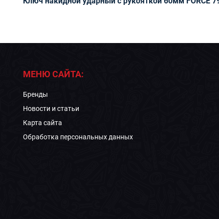
Ключ накидной ударный с рукояткой 60мм FORCE 7
МЕНЮ САЙТА:
Бренды
Новости и статьи
Карта сайта
Обработка персональных данных