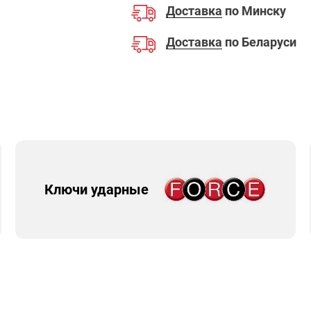
Доставка
по Минску
Доставка
по Беларуси
Ключи ударные