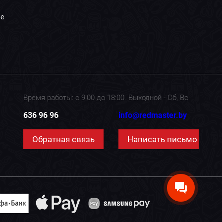
е
Время работы: с 9:00 до 18:00. Выходной - Сб, Вс
636 96 96
info@redmaster.by
Обратная связь
Написать письмо