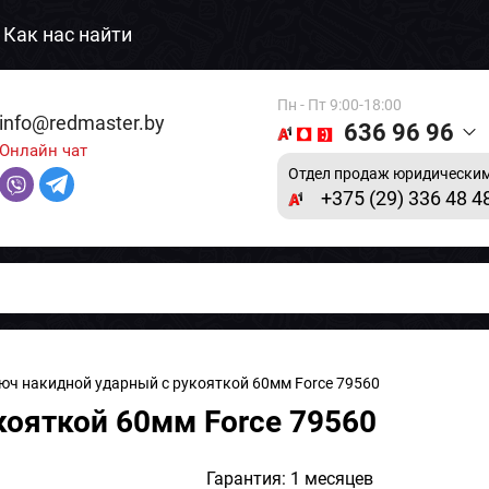
Как нас найти
Пн - Пт 9:00-18:00
info@redmaster.by
636 96 96
Онлайн чат
Отдел продаж юридическим
+375 (29) 336 48 4
юч накидной ударный с рукояткой 60мм Force 79560
кояткой 60мм Force 79560
Гарантия: 1 месяцев