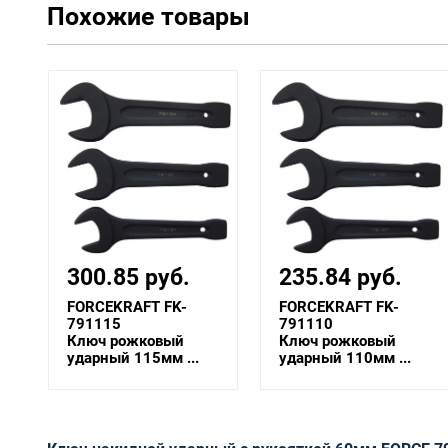
Похожие товары
235.84 руб.
264.28 руб.
FORCEKRAFT FK-
FORCEKRAFT FK-
791110
791105
Ключ рожковый
Ключ рожковый
ударный 110мм ...
ударный 105мм ...