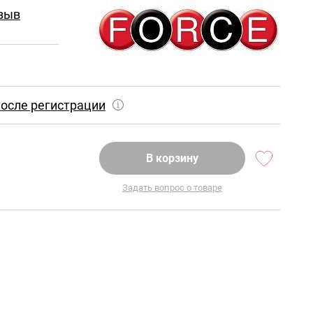
зыв
осле регистрации
В корзину
Задать вопрос о товаре