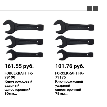
101.76 руб.
94.08 руб.
FORCEKRAFT FK-
FORCEKRAFT FK-
79175
79170
Ключ рожковый
Ключ рожковый
ударный
ударный
односторонний
односторонний
75мм...
70мм...