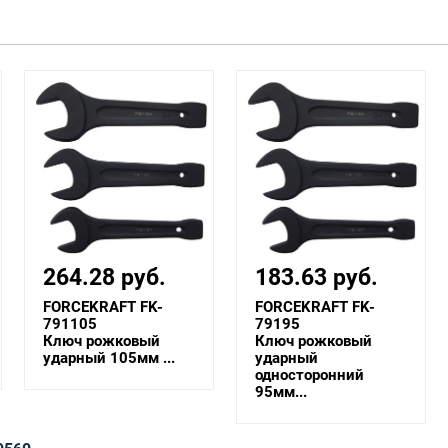
183.63 руб.
161.55 руб.
FORCEKRAFT FK-
FORCEKRAFT FK-
79195
79190
Ключ рожковый
Ключ рожковый
ударный
ударный
односторонний
односторонний
95мм...
90мм...