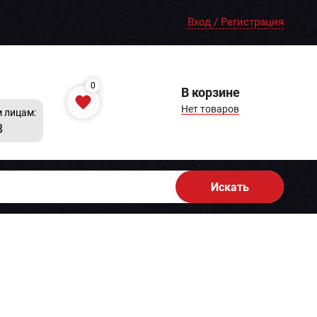
Вход / Регистрация
0
В корзине
Нет товаров
 лицам:
8
Искать