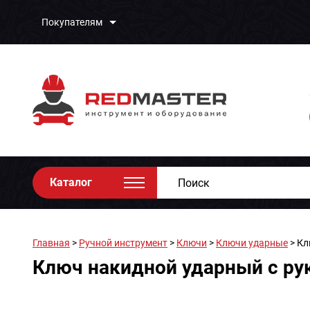
Покупателям
Каталог
Главная
>
Ручной инструмент
>
Ключи
>
Ключи ударные
> Кл
Ключ накидной ударный с ру