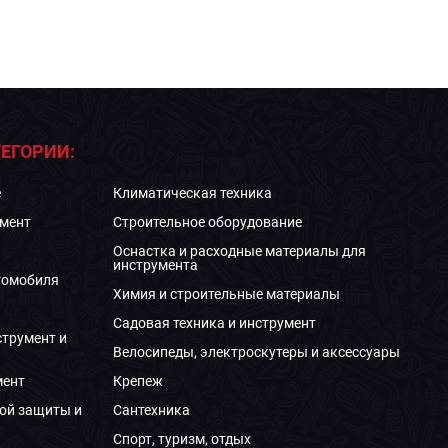
ЕГОРИИ:
е
Климатическая техника
мент
Строительное оборудование
Оснастка и расходные материалы для
инструмента
томобиля
Химия и строительные материалы
Садовая техника и инструмент
струмент и
Велосипеды, электроскутеры и аксессуары
мент
Крепеж
ой защиты и
Сантехника
Спорт, туризм, отдых