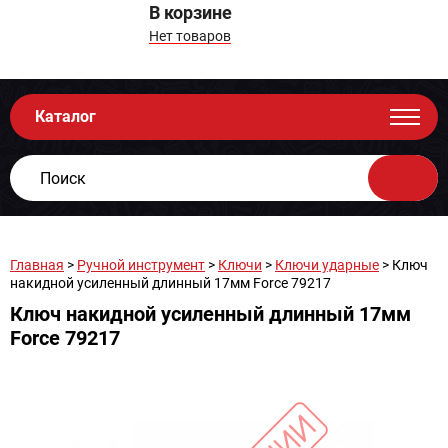
В корзине
Нет товаров
Каталог
Главная
>
Ручной инструмент
>
Ключи
>
Ключи ударные
> Ключ
накидной усиленный длинный 17мм Force 79217
Ключ накидной усиленный длинный 17мм
Force 79217