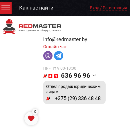
Как нас найти
Вход / Регистрация
info@redmaster.by
Онлайн чат
Пн - Пт 9:00-18:00
636 96 96
Отдел продаж юридическим
лицам:
+375 (29) 336 48 48
0