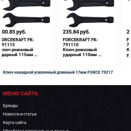
235.84 руб.
264.28 руб.
FORCEKRAFT FK-
FORCEKRAFT FK-
791110
791105
Ключ рожковый
Ключ рожковый
ударный 110мм ...
ударный 105мм ...
Ключ накидной усиленный длинный 17мм FORCE 79217
МЕНЮ САЙТА:
Бренды
Новости и статьи
Карта сайта