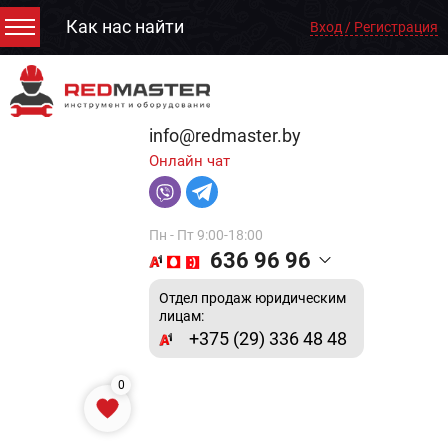
Как нас найти
Вход / Регистрация
info@redmaster.by
Онлайн чат
Пн - Пт 9:00-18:00
636 96 96
Отдел продаж юридическим
лицам:
+375 (29) 336 48 48
0