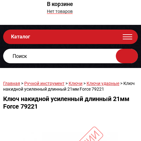
В корзине
Нет товаров
Каталог
Главная
>
Ручной инструмент
>
Ключи
>
Ключи ударные
> Ключ
накидной усиленный длинный 21мм Force 79221
Ключ накидной усиленный длинный 21мм
Force 79221