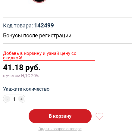
142499
Код товара:
Бонусы после регистрации
Добавь в корзину и узнай цену со
скидкой!
41.18 руб.
с учетом НДС 20%
Укажите количество
-
+
В корзину
Задать вопрос о товаре