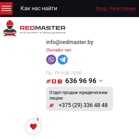
Как нас найти
Вход / Регистрация
info@redmaster.by
Онлайн чат
Пн - Пт 9:00-18:00
636 96 96
Отдел продаж юридическим
лицам:
+375 (29) 336 48 48
0