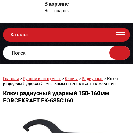
В корзине
Нет товаров
Каталог
Главная
>
Ручной инструмент
>
Ключи
>
Радиусные
> Ключ
радиусный ударный 150-160мм FORCEKRAFT FK-685C160
Ключ радиусный ударный 150-160мм
FORCEKRAFT FK-685C160