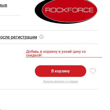
зыв
осле регистрации
Добавь в корзину и узнай цену со
скидкой!
В корзину
Задать вопрос о товаре