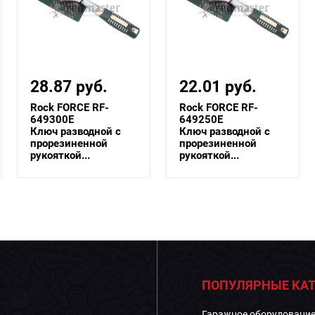
28.87 руб.
22.01 руб.
Rock FORCE RF-
Rock FORCE RF-
649300E
649250E
Ключ разводной с
Ключ разводной с
прорезиненной
прорезиненной
рукояткой...
рукояткой...
ПОПУЛЯРНЫЕ КАТ
Гаражное оборудовани