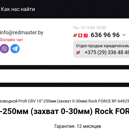
Как нас найти
Пн - Пт 9:00-18:00
info@redmaster.by
636 96 96
Онлайн чат
Отдел продаж юридическим
+375 (29) 336 48 4
азводной Profi CRV 10"-250мм (захват 0-30мм) Rock FORCE RF-6492
"-250мм (захват 0-30мм) Rock FO
Гарантия: 12 месяцев