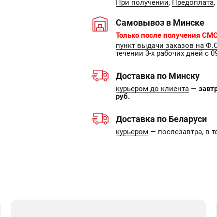
При получении
,
Предоплата
,
Самовывоз в Минске
Только после получения СМС
пункт выдачи заказов на Ф.
течении 3-х рабочих дней с 09
Доставка по Минску
курьером до клиента
—
завт
руб.
Доставка по Беларуси
курьером
— послезавтра, в т