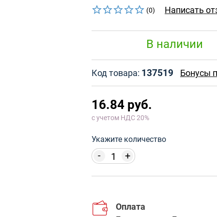
Написать от
(0)
В наличии
137519
Код товара:
Бонусы п
16.84 руб.
с учетом НДС 20%
Укажите количество
-
+
Оплата