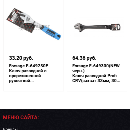
33.20 руб.
64.36 руб.
Forsage F-649250E
Forsage F-649300(NEW
Ключ разводной с
черн.)
прорезиненной
Ключ разводной Profi
рукояткой...
CRV(захват 33мм, 30...
МЕНЮ САЙТА:
Бренды