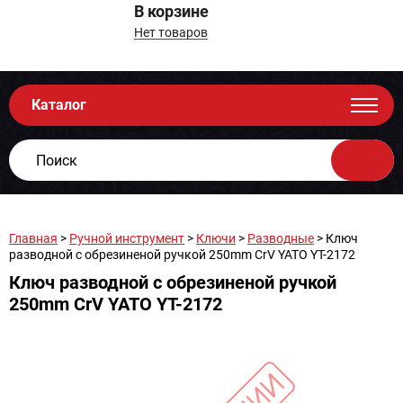
В корзине
Нет товаров
Каталог
Главная
>
Ручной инструмент
>
Ключи
>
Разводные
> Ключ
разводной с обрезиненой ручкой 250mm CrV YATO YT-2172
Ключ разводной с обрезиненой ручкой
250mm CrV YATO YT-2172