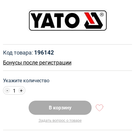
196142
Код товара:
Бонусы после регистрации
Укажите количество
-
+
В корзину
Задать вопрос о товаре