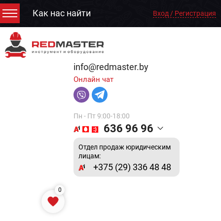
Как нас найти
Вход / Регистрация
info@redmaster.by
Онлайн чат
Пн - Пт 9:00-18:00
636 96 96
Отдел продаж юридическим
лицам:
+375 (29) 336 48 48
0