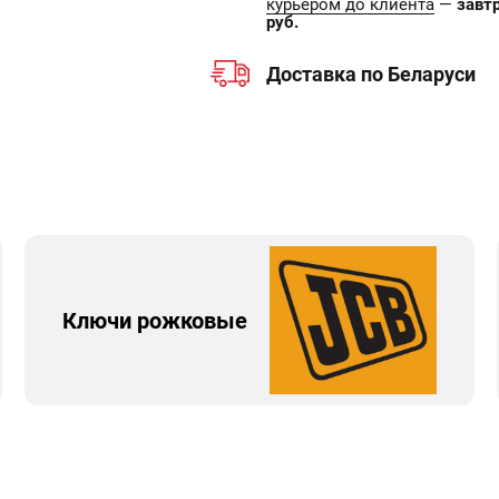
курьером до клиента
—
завт
руб.
Доставка по Беларуси
Ключи рожковые