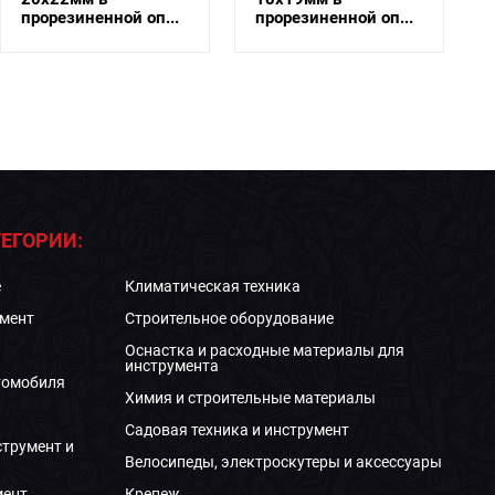
прорезиненной оп...
прорезиненной оп...
ЕГОРИИ:
е
Климатическая техника
мент
Строительное оборудование
Оснастка и расходные материалы для
инструмента
томобиля
Химия и строительные материалы
Садовая техника и инструмент
струмент и
Велосипеды, электроскутеры и аксессуары
мент
Крепеж