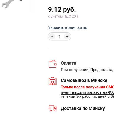
9.12 руб.
с учетом НДС 20%
Укажите количество
-
+
Оплата
При получении
,
Предоплата
,
Самовывоз в Минске
Только после получения СМС
пункт выдачи заказов на Ф.
течении 3-х рабочих дней с 09
Доставка по Минску