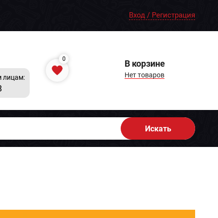
Вход / Регистрация
0
В корзине
Нет товаров
 лицам:
8
Искать