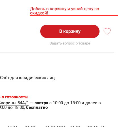
Добавь в корзину и узнай цену со
скидкой!
В корзину
Задать вопрос о товаре
Счёт для юридических лиц
 о готовности
Скорины 54А/1
—
завтра
с 10:00 до 18:00 и далее в
:00 до 18:00,
бесплатно