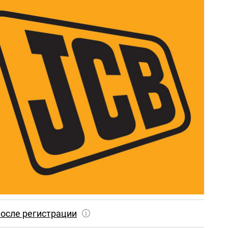
осле регистрации