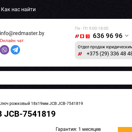
Как нас найти
Пн - Пт 9:00-18:00
info@redmaster.by
636 96 96
Онлайн чат
Отдел продаж юридическим
+375 (29) 336 48 4
Ключ рожковый 18x19мм JCB JCB-7541819
 JCB-7541819
Гарантия: 1 месяцев