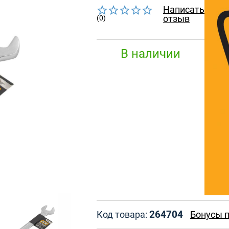
Написать
отзыв
(0)
В наличии
264704
Код товара:
Бонусы п