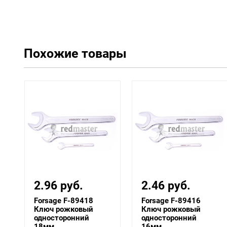
Похожие товары
2.96 руб.
2.46 руб.
Forsage F-89418
Forsage F-89416
Ключ рожковый
Ключ рожковый
односторонний
односторонний
18мм ...
16мм ...