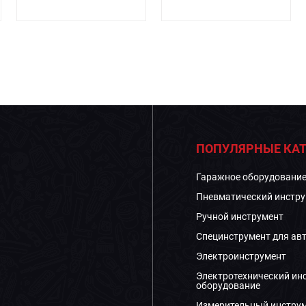
ПОПУЛЯРНЫЕ КАТ
Гаражное оборудовани
Пневматический инстру
Ручной инструмент
Специнструмент для ав
Электроинструмент
Электротехнический ин
оборудование
Измерительный инстру