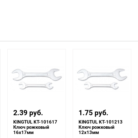
2.39 руб.
1.75 руб.
KINGTUL KT-101617
KINGTUL KT-101213
Ключ рожковый
Ключ рожковый
16х17мм
12х13мм