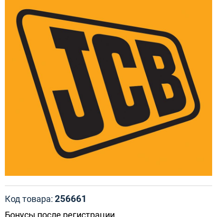
256661
Код товара:
Бонусы после регистрации