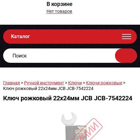
В корзине
Нет товаров
Каталог
Главная
>
Ручной инструмент
>
Ключи
>
Ключи рожковые
>
Ключ рожковый 22x24мм JCB JCB-7542224
Ключ рожковый 22x24мм JCB JCB-7542224