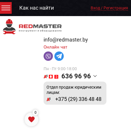
Как нас найти
Вход / Регистрация
info@redmaster.by
Онлайн чат
Пн - Пт 9:00-18:00
636 96 96
Отдел продаж юридическим
лицам:
+375 (29) 336 48 48
0