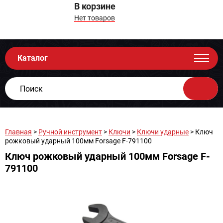
В корзине
Нет товаров
Каталог
Главная
>
Ручной инструмент
>
Ключи
>
Ключи ударные
> Ключ
рожковый ударный 100мм Forsage F-791100
Ключ рожковый ударный 100мм Forsage F-
791100