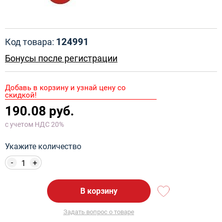
124991
Код товара:
Бонусы после регистрации
Добавь в корзину и узнай цену со
скидкой!
190.08 руб.
с учетом НДС 20%
Укажите количество
-
+
В корзину
Задать вопрос о товаре