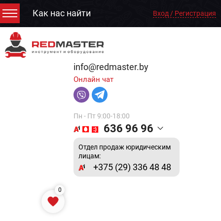
Как нас найти
Вход / Регистрация
info@redmaster.by
Онлайн чат
Пн - Пт 9:00-18:00
636 96 96
Отдел продаж юридическим
лицам:
+375 (29) 336 48 48
0