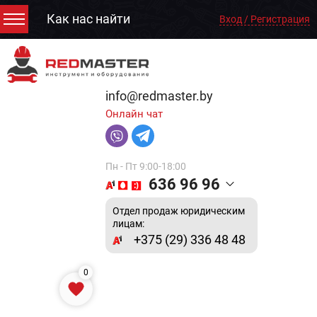
Как нас найти
Вход / Регистрация
info@redmaster.by
Онлайн чат
Пн - Пт 9:00-18:00
636 96 96
Отдел продаж юридическим
лицам:
+375 (29) 336 48 48
0