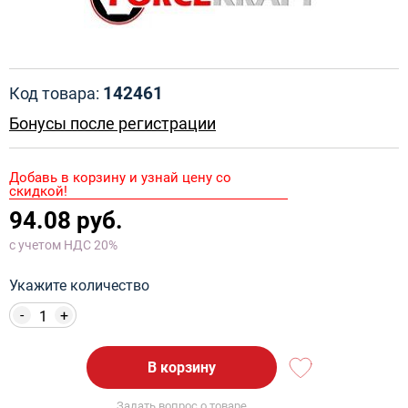
142461
Код товара:
Бонусы после регистрации
Добавь в корзину и узнай цену со
скидкой!
94.08 руб.
с учетом НДС 20%
Укажите количество
-
+
В корзину
Задать вопрос о товаре