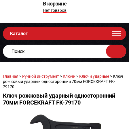
В корзине
Нет товаров
Каталог
Главная
>
Ручной инструмент
>
Ключи
>
Ключи ударные
> Ключ
рожковый ударный односторонний 70мм FORCEKRAFT FK-
79170
Ключ рожковый ударный односторонний
70мм FORCEKRAFT FK-79170