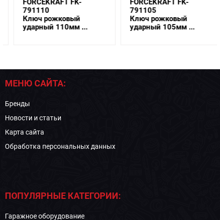
FORCEKRAFT FK-
FORCEKRAFT FK-
791110
791105
Ключ рожковый
Ключ рожковый
ударный 110мм ...
ударный 105мм ...
МЕНЮ САЙТА:
Бренды
Новости и статьи
Карта сайта
Обработка персональных данных
ПОПУЛЯРНЫЕ КАТЕГОРИИ:
Гаражное оборудование