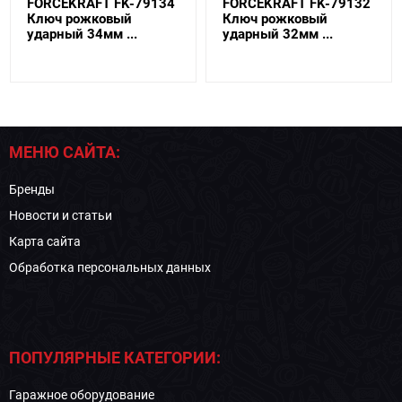
FORCEKRAFT FK-79134
FORCEKRAFT FK-79132
Ключ рожковый
Ключ рожковый
ударный 34мм ...
ударный 32мм ...
МЕНЮ САЙТА:
Бренды
Новости и статьи
Карта сайта
Обработка персональных данных
ПОПУЛЯРНЫЕ КАТЕГОРИИ:
Гаражное оборудование