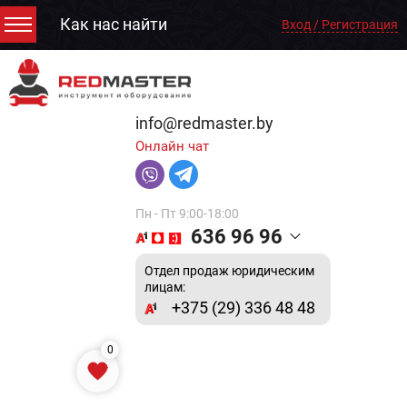
Как нас найти
Вход / Регистрация
info@redmaster.by
Онлайн чат
Пн - Пт 9:00-18:00
636 96 96
Отдел продаж юридическим
лицам:
+375 (29) 336 48 48
0