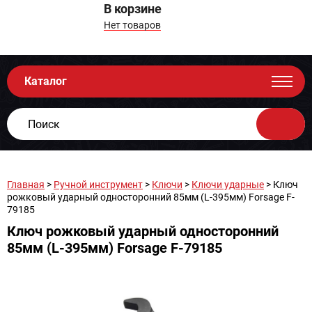
В корзине
Нет товаров
Каталог
Главная
>
Ручной инструмент
>
Ключи
>
Ключи ударные
> Ключ
рожковый ударный односторонний 85мм (L-395мм) Forsage F-
79185
Ключ рожковый ударный односторонний
85мм (L-395мм) Forsage F-79185