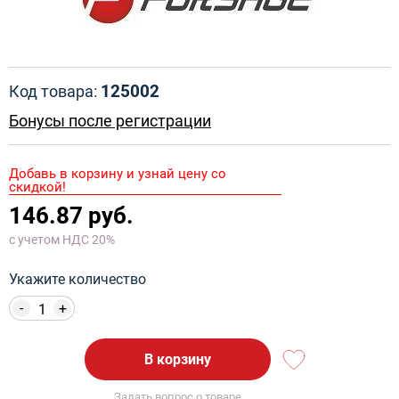
125002
Код товара:
Бонусы после регистрации
Добавь в корзину и узнай цену со
скидкой!
146.87 руб.
с учетом НДС 20%
Укажите количество
-
+
В корзину
Задать вопрос о товаре