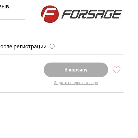
зыв
осле регистрации
В корзину
Задать вопрос о товаре