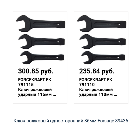
235.84 руб.
264.28 руб.
FORCEKRAFT FK-
FORCEKRAFT FK-
791110
791105
Ключ рожковый
Ключ рожковый
ударный 110мм ...
ударный 105мм ...
Ключ рожковый односторонний 36мм Forsage 89436