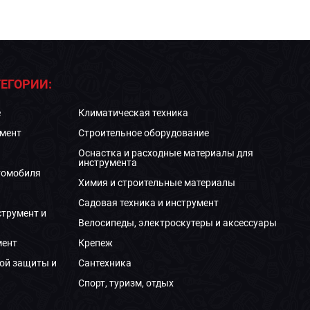
ЕГОРИИ:
е
Климатическая техника
мент
Строительное оборудование
Оснастка и расходные материалы для
инструмента
томобиля
Химия и строительные материалы
Садовая техника и инструмент
струмент и
Велосипеды, электроскутеры и аксессуары
мент
Крепеж
ой защиты и
Сантехника
Спорт, туризм, отдых