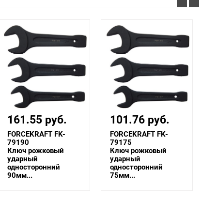
101.76 руб.
94.08 руб.
FORCEKRAFT FK-
FORCEKRAFT FK-
79175
79170
Ключ рожковый
Ключ рожковый
ударный
ударный
односторонний
односторонний
75мм...
70мм...