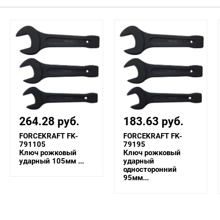
183.63 руб.
161.55 руб.
FORCEKRAFT FK-
FORCEKRAFT FK-
79195
79190
Ключ рожковый
Ключ рожковый
ударный
ударный
односторонний
односторонний
95мм...
90мм...