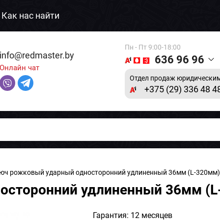
Как нас найти
Пн - Пт 9:00-18:00
info@redmaster.by
636 96 96
Онлайн чат
Отдел продаж юридическим
+375 (29) 336 48 4
юч рожковый ударный односторонний удлиненный 36мм (L-320мм) 
сторонний удлиненный 36мм (L-
Гарантия: 12 месяцев