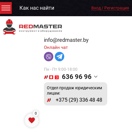
Как нас найти
Вход / Регистрация
info@redmaster.by
Онлайн чат
Пн - Пт 9:00-18:00
636 96 96
Отдел продаж юридическим
лицам:
+375 (29) 336 48 48
0