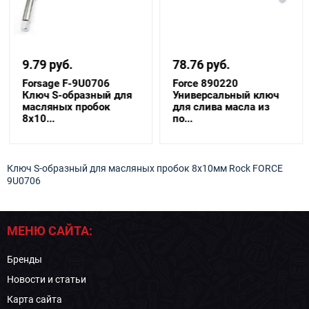
9.79 руб.
78.76 руб.
Forsage F-9U0706
Force 890220
Ключ S-образный для
Универсальный ключ
масляных пробок
для слива масла из
8х10...
по...
Ключ S-образный для масляных пробок 8х10мм Rock FORCE
9U0706
МЕНЮ САЙТА:
Бренды
Новости и статьи
Карта сайта