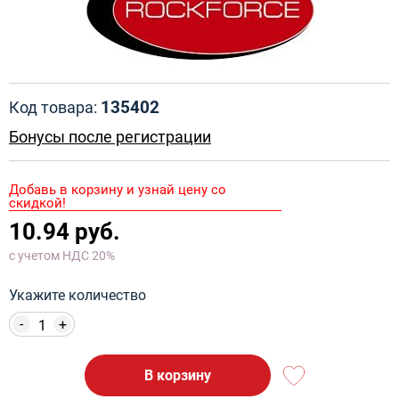
135402
Код товара:
Бонусы после регистрации
Добавь в корзину и узнай цену со
скидкой!
10.94 руб.
с учетом НДС 20%
Укажите количество
-
+
В корзину