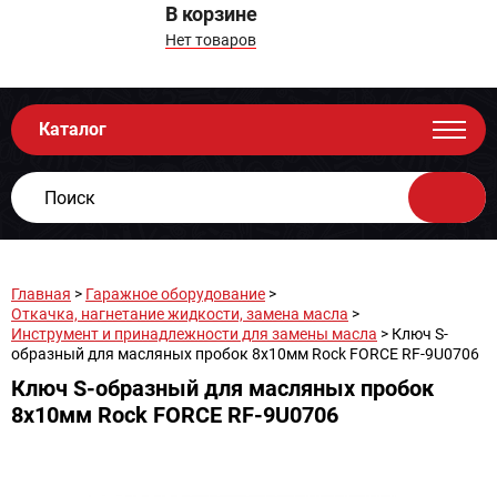
В корзине
Нет товаров
Каталог
Главная
>
Гаражное оборудование
>
Откачка, нагнетание жидкости, замена масла
>
Инструмент и принадлежности для замены масла
> Ключ S-
образный для масляных пробок 8х10мм Rock FORCE RF-9U0706
Ключ S-образный для масляных пробок
8х10мм Rock FORCE RF-9U0706