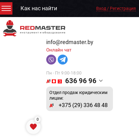
Как нас найти
Вход / Регистрация
info@redmaster.by
Онлайн чат
Пн - Пт 9:00-18:00
636 96 96
Отдел продаж юридическим
лицам:
+375 (29) 336 48 48
0