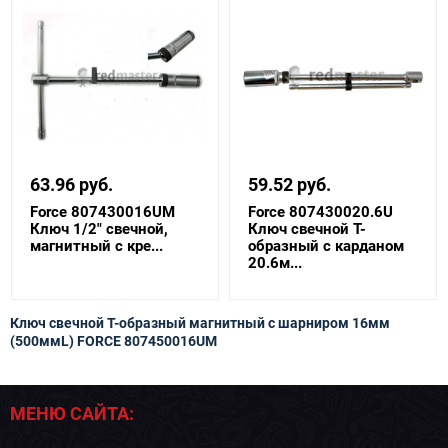
63.96 руб.
59.52 руб.
Force 807430016UM
Force 807430020.6U
Ключ 1/2" свечной,
Ключ свечной Т-
магнитный с кре...
образный с карданом
20.6м...
Ключ свечной Т-образный магнитный с шарниром 16мм
(500ммL) FORCE 807450016UM
МЕНЮ САЙТА: