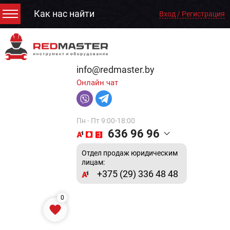
Как нас найти
Вход / Регистрация
info@redmaster.by
Онлайн чат
Пн - Пт 9:00-18:00
636 96 96
Отдел продаж юридическим
лицам:
+375 (29) 336 48 48
0