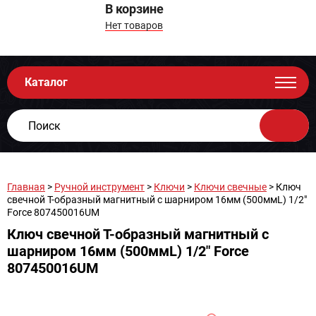
В корзине
Нет товаров
Каталог
Главная
>
Ручной инструмент
>
Ключи
>
Ключи свечные
> Ключ
свечной Т-образный магнитный с шарниром 16мм (500ммL) 1/2"
Force 807450016UM
Ключ свечной Т-образный магнитный с
шарниром 16мм (500ммL) 1/2" Force
807450016UM