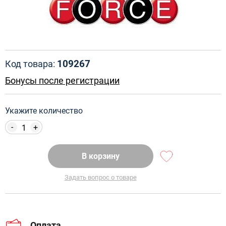
109267
Код товара:
Бонусы после регистрации
Укажите количество
-
+
В корзину
Задать вопрос о товаре
Оплата